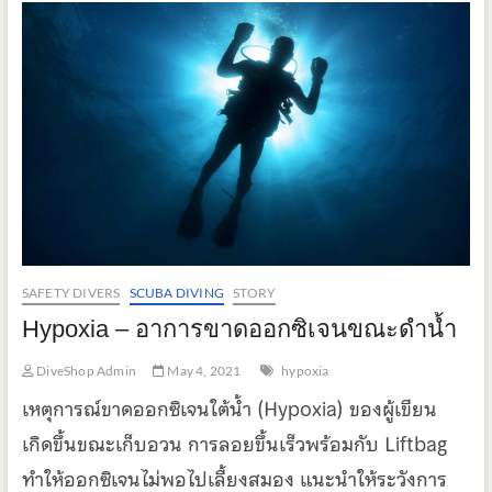
SAFETY DIVERS
SCUBA DIVING
STORY
Hypoxia – อาการขาดออกซิเจนขณะดำน้ำ
DiveShop Admin
May 4, 2021
hypoxia
เหตุการณ์ขาดออกซิเจนใต้น้ำ (Hypoxia) ของผู้เขียน
เกิดขึ้นขณะเก็บอวน การลอยขึ้นเร็วพร้อมกับ Liftbag
ทำให้ออกซิเจนไม่พอไปเลี้ยงสมอง แนะนำให้ระวังการ