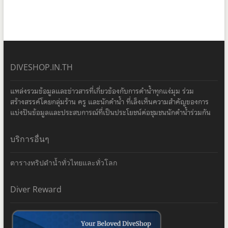
DIVESHOP.IN.TH
แหล่งรวมข้อมูลและข่าวสารที่เกี่ยวข้องกับการดำน้ำทุกแง่มุม ร่วม
สร้างสรรค์โดยกลุ่มร้าน ครู และนักดำน้ำ ที่เล็งเห็นความสำคัญของการ
แบ่งปันข้อมูลและประสบการณ์ที่เป็นประโยชน์ต่อชุมชนนักดำน้ำร่วมกัน
บริการอื่นๆ
ตารางทริปดำน้ำทั่วไทยและทั่วโลก
Diver Reward