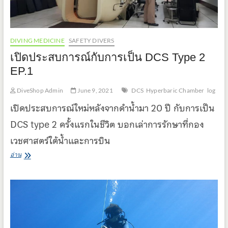
DIVING MEDICINE
SAFETY DIVERS
เปิดประสบการณ์กับการเป็น DCS Type 2
EP.1
DiveShop Admin
June 9, 2021
DCS
Hyperbaric Chamber
log
เปิดประสบการณ์ใหม่หลังจากดำน้ำมา 20 ปี กับการเป็น
DCS type 2 ครั้งแรกในชีวิต บอกเล่าการรักษาที่กอง
เวชศาสตร์ใต้น้ำและการบิน
เปิด
อ่าน
ประสบการณ์
กับ
การ
เป็น
DCS
Type