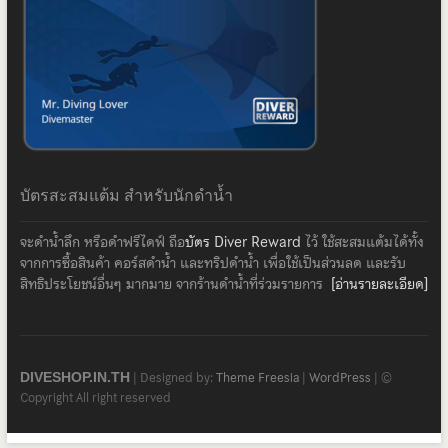
บัตรสะสมแต้ม สำหรับนักดำน้ำ
จะดำน้ำลึก หรือดำฟรีไดฟ์ ถือ
บัตร Diver Reward
ไว้ ใช้สะสมแต้มได้ทั้ง
จากการซื้อสินค้า คอร์สดำน้ำ และทริปดำน้ำ เพื่อใช้เป็นส่วนลด และรับ
สิทธิประโยชน์อื่นๆ มากมาย จากร้านดำน้ำที่ร่วมรายการ
[อ่านรายละเอียด]
| Designed by:
Theme Freesia
|
WordPress
| ©
DIVESHOP.IN.TH
Copyright All right reserved