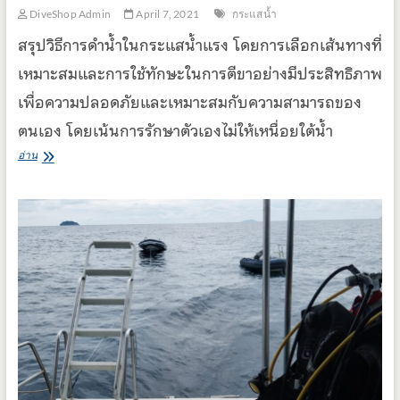
DiveShop Admin
April 7, 2021
กระแสน้ำ
สรุปวิธีการดำน้ำในกระแสน้ำแรง โดยการเลือกเส้นทางที่
เหมาะสมและการใช้ทักษะในการตีขาอย่างมีประสิทธิภาพ
เพื่อความปลอดภัยและเหมาะสมกับความสามารถของ
ตนเอง โดยเน้นการรักษาตัวเองไม่ให้เหนื่อยใต้น้ำ
ดำ
อ่าน
น้ำ
ใน
กระแส
น้ำ
แรง
ทำ
อย่างไร