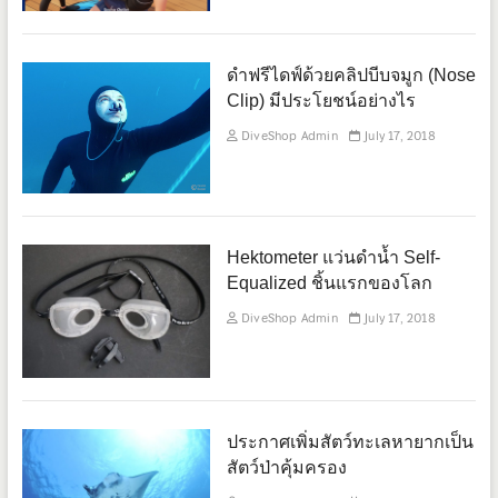
ดำฟรีไดฟ์ด้วยคลิปบีบจมูก (Nose
Clip) มีประโยชน์อย่างไร
DiveShop Admin
July 17, 2018
Hektometer แว่นดำน้ำ Self-
Equalized ชิ้นแรกของโลก
DiveShop Admin
July 17, 2018
ประกาศเพิ่มสัตว์ทะเลหายากเป็น
สัตว์ป่าคุ้มครอง