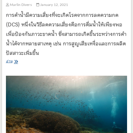
Marlin Divers
January 12, 2021
การดำน้ำมีความเสี่ยงที่จะเกิดโรคจากการลดความกด
(DCS) หนึ่งในวิธีลดความเสี่ยงคือการดื่มน้ำให้เพียงพอ
เพื่อป้องกันภาวะขาดน้ำ ซึ่งสามารถเกิดขึ้นระหว่างการดำ
น้ำได้จากหลายสาเหตุ เช่น การสูญเสียเหงื่อและการผลิต
ปัสสาวะเพิ่มขึ้น
การ
อ่าน
ลด
ความ
เสี่ยง
ต่อ
DCS
ด้วย
การ
ดื่ม
น้ำ