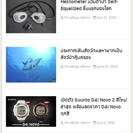
Hektometer แว่นดำน้ำ Self-
Equalized ชิ้นแรกของโลก
DiveShop Admin
July 17, 2018
ประกาศเพิ่มสัตว์ทะเลหายากเป็น
สัตว์ป่าคุ้มครอง
DiveShop Admin
June 27, 2018
เปิดตัว Suunto D4i Novo 2 สีใหม่
ล่าสุด พร้อมลดราคา D4i Novo
ทุกสี
DiveShop Admin
July 3, 2018