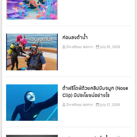
ก่อนลงดำน้ำ
DiveShop Admin
July 31, 2018
ดำฟรีไดฟ์ด้วยคลิปบีบจมูก (Nose
Clip) มีประโยชน์อย่างไร
DiveShop Admin
July 17, 2018