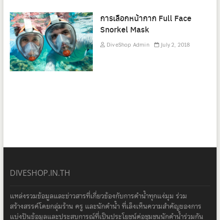
การเลือกหน้ากาก Full Face
Snorkel Mask
DiveShop Admin
July 2, 2018
DIVESHOP.IN.TH
แหล่งรวมข้อมูลและข่าวสารที่เกี่ยวข้องกับการดำน้ำทุกแง่มุม ร่วม
สร้างสรรค์โดยกลุ่มร้าน ครู และนักดำน้ำ ที่เล็งเห็นความสำคัญของการ
แบ่งปันข้อมูลและประสบการณ์ที่เป็นประโยชน์ต่อชุมชนนักดำน้ำร่วมกัน