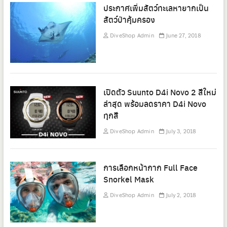
ประกาศเพิ่มสัตว์ทะเลหายากเป็น
สัตว์ป่าคุ้มครอง
DiveShop Admin
June 27, 2018
เปิดตัว Suunto D4i Novo 2 สีใหม่
ล่าสุด พร้อมลดราคา D4i Novo
ทุกสี
DiveShop Admin
July 3, 2018
การเลือกหน้ากาก Full Face
Snorkel Mask
DiveShop Admin
July 2, 2018