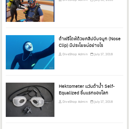
ดำฟรีไดฟ์ด้วยคลิปบีบจมูก (Nose
Clip) มีประโยชน์อย่างไร
DiveShop Admin
July 17, 2018
Hektometer แว่นดำน้ำ Self-
Equalized ชิ้นแรกของโลก
DiveShop Admin
July 17, 2018