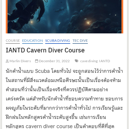
COURSE
EDUCATION
SCUBA DIVING
TEC DIVE
IANTD Cavern Diver Course
Marlin Divers
December 31, 2022
cave diving
IANTD
นักดำน้ำแบบ Scuba โดยทั่วไป จะถูกสอนไว้ว่าการดำน้ำ
ในสถานที่มีสิ่งแวดล้อมเหนือศีรษะนั้นเป็นเรื่องต้องห้าม
คำสอนที่ว่านั้นเป็นเรื่องจริงที่ควรปฏิบัติตามอย่าง
เคร่งครัด แต่สำหรับนักดำน้ำที่ชอบความท้าทาย ชอบการ
ผจญภัยในระดับที่มากกว่าการดำน้ำทั่วไป การเรียนรู้และ
ฝึกฝนในหลักสูตรดำน้ำระดับสูงขึ้น เช่นการเรียน
หลักสูตร cavern diver course เป็นคำตอบที่ดีที่สุด