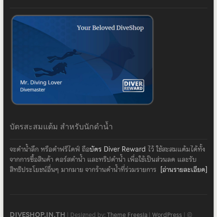
บัตรสะสมแต้ม สำหรับนักดำน้ำ
จะดำน้ำลึก หรือดำฟรีไดฟ์ ถือ
บัตร Diver Reward
ไว้ ใช้สะสมแต้มได้ทั้ง
จากการซื้อสินค้า คอร์สดำน้ำ และทริปดำน้ำ เพื่อใช้เป็นส่วนลด และรับ
สิทธิประโยชน์อื่นๆ มากมาย จากร้านดำน้ำที่ร่วมรายการ
[อ่านรายละเอียด]
DIVESHOP.IN.TH
| Designed by:
Theme Freesia
|
WordPress
| ©