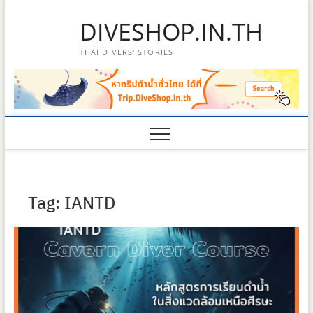
Skip
DIVESHOP.IN.TH
to
content
THAI DIVERS' STORIES
Tag:
IANTD