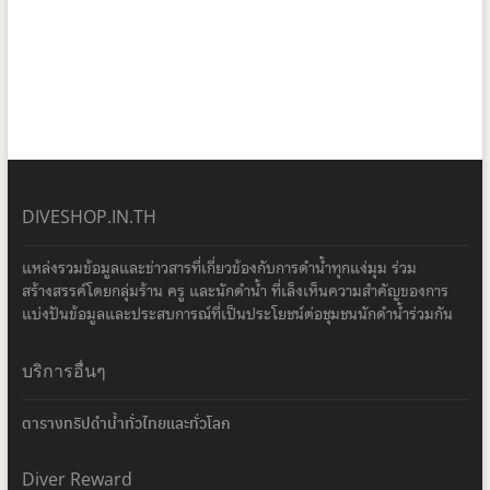
DIVESHOP.IN.TH
แหล่งรวมข้อมูลและข่าวสารที่เกี่ยวข้องกับการดำน้ำทุกแง่มุม ร่วม
สร้างสรรค์โดยกลุ่มร้าน ครู และนักดำน้ำ ที่เล็งเห็นความสำคัญของการ
แบ่งปันข้อมูลและประสบการณ์ที่เป็นประโยชน์ต่อชุมชนนักดำน้ำร่วมกัน
บริการอื่นๆ
ตารางทริปดำน้ำทั่วไทยและทั่วโลก
Diver Reward