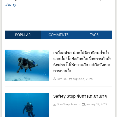
IANTD
อ่าน
Cavern
Diver
Course
POPULAR
COMMENTS
TAGS
เหนื่อยง่าย ปอดไม่ฟิต เรียนดำน้ำ
รอดมั้ย! ไขข้อข้องใจเรื่องการดำน้ำ
Scuba ไม่ใช่ความอึด แต่คือจังหวะ
การหายใจ
Pemika
August 6, 2026
Safety Stop กับการเตะขาเบาๆ
DiveShop Admin
January 17, 2019