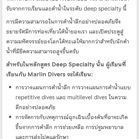
รับจากการเรียนและดำน้ำในระดับ deep specialty นี้
การมีความสามารถในการดำน้ำลึกอย่างปลอดภัยจึง
ขยายรัศมีการท่องเที่ยวใต้น้ำของเรา และเปิดประตูสู่
ความมหัศจรรย์ของโลกใต้ทะเลให้มากกว่าสำหรับนักดำ
น้ำที่มีขีดความสามารถสูงขึ้นครับ
สำหรับในหลักสูตร Deep Specialty นั้น ผู้เรียนที่
เรียนกับ Marlin Divers จะได้เรียน:
การวางแผนการดำน้ำลึก การวางแผนการดำน้ำแบบ
repetitive dives และ multilevel dives ในความ
ลึกอย่างปลอดภัย
การจัดการกับเหตุการณ์ฉุกเฉินเบื้องต้นที่อาจะเกิด
ขึ้นจากการดำลึก การช่วยเหลือ การปฐมพยาบาล
และการส่งไปดูแลรักษา