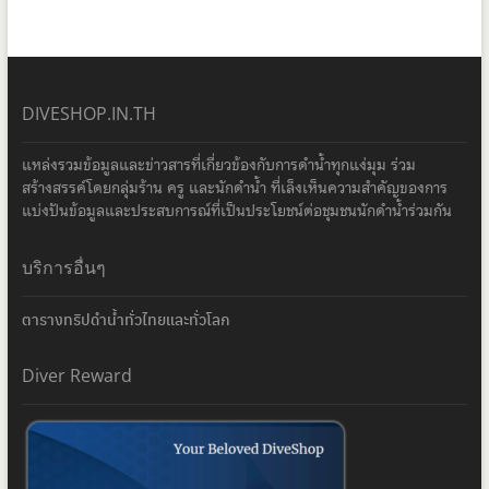
DIVESHOP.IN.TH
แหล่งรวมข้อมูลและข่าวสารที่เกี่ยวข้องกับการดำน้ำทุกแง่มุม ร่วม
สร้างสรรค์โดยกลุ่มร้าน ครู และนักดำน้ำ ที่เล็งเห็นความสำคัญของการ
แบ่งปันข้อมูลและประสบการณ์ที่เป็นประโยชน์ต่อชุมชนนักดำน้ำร่วมกัน
บริการอื่นๆ
ตารางทริปดำน้ำทั่วไทยและทั่วโลก
Diver Reward