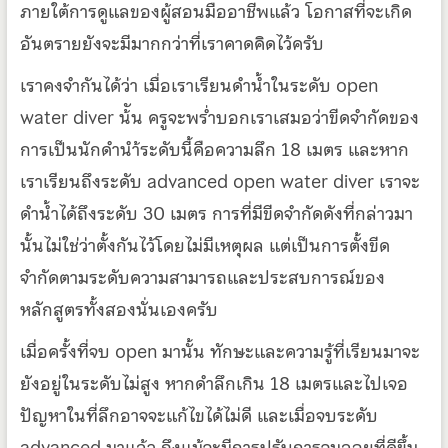
ภายใต้การดูแลของผู้สอนมืออาชีพแล้ว โอกาสที่จะเกิด
อันตรายยังจะมีมากกว่าที่เราคาดคิดไว้ครับ
เราคงจำกันได้ว่า เมื่อเราเรียนดำน้ำในระดับ open
water diver น้ัน ครูจะพร่ำบอกเราเสมอว่าขีดจำกัดของ
การเป็นนักดำนำ้ระดับนี้คือความลึก 18 เมตร และหาก
เราเรียนถึงระดับ advanced open water diver เราจะ
ดำน้ำได้ถึงระดับ 30 เมตร การที่มีขีดจำกัดดังที่กล่าวมา
นั้นไม่ใช่ว่าตั้งกันไว้โดยไม่มีเหตุผล แต่เป็นการตั้งขีด
จำกัดตามระดับความสามารถและประสบการณ์ของ
หลักสูตรทั้งสองนั่นเองครับ
เมื่อครั้งที่จบ open มานั้น ทักษะและความรู้ที่เรียนมาจะ
ยังอยู่ในระดับไม่สูง หากดำลึกเกิน 18 เมตรและไปเจอ
ปัญหาในที่ลึกอาจจะแก้ไขได้ไม่ดี และเมื่อจบระดับ
advanced มาแล้ว ถึงแม้จะมีการปรับการจมลอยที่ดีขึ้น