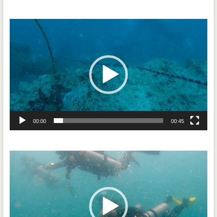
Video
Player
00:00
00:45
Video
Player