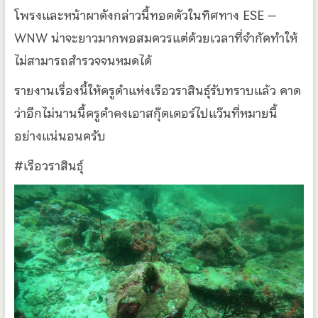
โพรงและหน้าผาดังกล่าวนี้ทอดตัวในทิศทาง ESE –
WNW น่าจะยาวมากพอสมควรแต่ด้วยเวลาที่จำกัดทำให้
ไม่สามารถสำรวจจนหมดได้
รายงานเรื่องนี้ให้ครูดำแห่งเรือวราสินธุ์รับทราบแล้ว คาด
ว่าอีกไม่นานนี้ครูดำคงเอาสกุ๊ตเตอร์ไปแว๊นที่หมายนี้
อย่างแน่นอนครับ
#เรือวราสินธุ์