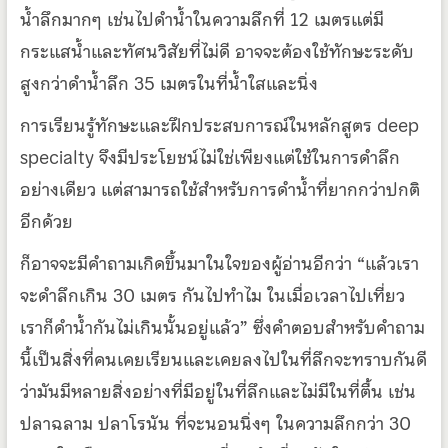
น้ำลึกมากๆ เช่นไปดำน้ำในความลึกที่ 12 เมตรแต่มี
กระแสน้ำและทัศนวิสัยที่ไม่ดี อาจจะต้องใช้ทักษะระดับ
สูงกว่าดำน้ำลึก 35 เมตรในที่น้ำใสและนิ่ง
การเรียนรู้ทักษะและฝึกประสบการณ์ในหลักสูตร deep
specialty จึงมีประโยชน์ไม่ใช่เพียงแต่ใช้ในการดำลึก
อย่างเดียว แต่สามารถใช้สำหรับการดำน้ำที่ยากกว่าปกติ
อีกด้วย
ก็อาจจะมีคำถามเกิดขึ้นมาในใจของผู้อ่านอีกว่า “แล้วเรา
จะดำลึกเกิน 30 เมตร กันไปทำไม ในเมื่อเวลาไปเที่ยว
เราก็ดำน้ำกันไม่เกินนั้นอยู่แล้ว” ซึ่งคำตอบสำหรับคำถาม
นี้เป็นสิ่งที่คนเคยเรียนและเคยลงไปในที่ลึกจะทราบกันดี
ว่ามันมีหลายสิ่งอย่างที่มีอยู่ในที่ลึกและไม่มีในที่ตื้น เช่น
ปลาฉลาม ปลาโรนัน ที่จะนอนนิ่งๆ ในความลึกกว่า 30