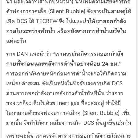
น้ำ และเวลาที่เราพักบนผิวน้ำ) นั้นเพิ่มความเสี่ยงการก่อ
ตัวฟองอากาศเล็ก (Silent Bubble) ซึ่งอาจเป็นสาเหตุให้
เกิด DCS ได้ TECREW จึง
ไม่แนะนำให้เราออกกำลัง
กายในระหว่างพักน้ำ หรือหลังจากการดำน้ำเสร็จใน
แต่ละวัน
ทาง DAN แนะนำว่า
“เราควรเว้นกิจกรรมออกกำลัง
กายทั้งก่อนและหลังการดำน้ำอย่างน้อย 24 ชม.”
การออกกำลังกายหนักก่อนการดำน้ำจะก่อให้เกิดความ
เหนื่อยล้าสะสม ซึ่งเป็นหนึ่งในปัจจัยเร่งการเกิด DCS
ส่วนการออกกำลังกายหลังการดำน้ำทันทีนั้น ร่างกาย
ของเราก็จะเต็มไปด้วย Inert gas ที่สะสมอยู่ ทำให้มี
โอกาสก่อตัวของฟองอากาศเล็กๆ (Silent Bubble) เพิ่ม
มากขึ้น จึงทำให้ความเสี่ยงการเกิด DCS นั้นสูงขึ้นเช่นกัน
เพราะฉะนั้น เราควรจัดตารางการออกกำลังกายให้เหมาะ