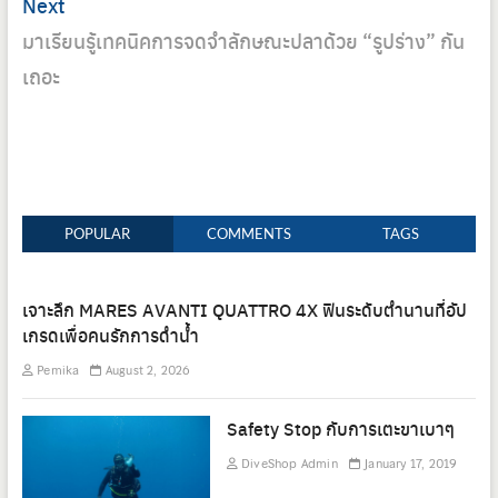
Next
Next
post:
มาเรียนรู้เทคนิคการจดจำลักษณะปลาด้วย “รูปร่าง” กัน
เถอะ
POPULAR
COMMENTS
TAGS
เจาะลึก MARES AVANTI QUATTRO 4X ฟินระดับตำนานที่อัป
เกรดเพื่อคนรักการดำน้ำ
Pemika
August 2, 2026
Safety Stop กับการเตะขาเบาๆ
DiveShop Admin
January 17, 2019