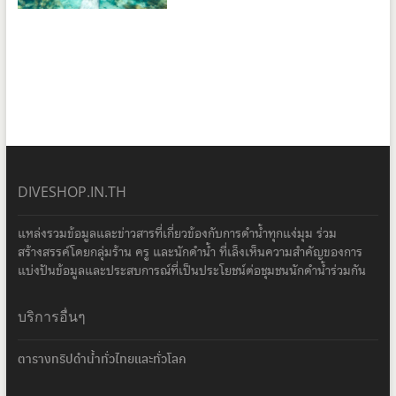
DIVESHOP.IN.TH
แหล่งรวมข้อมูลและข่าวสารที่เกี่ยวข้องกับการดำน้ำทุกแง่มุม ร่วม
สร้างสรรค์โดยกลุ่มร้าน ครู และนักดำน้ำ ที่เล็งเห็นความสำคัญของการ
แบ่งปันข้อมูลและประสบการณ์ที่เป็นประโยชน์ต่อชุมชนนักดำน้ำร่วมกัน
บริการอื่นๆ
ตารางทริปดำน้ำทั่วไทยและทั่วโลก