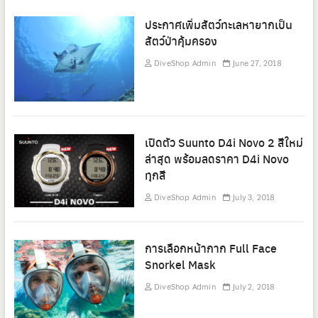
ประกาศเพิ่มสัตว์ทะเลหายากเป็น
สัตว์ป่าคุ้มครอง
DiveShop Admin
June 27, 2018
เปิดตัว Suunto D4i Novo 2 สีใหม่
ล่าสุด พร้อมลดราคา D4i Novo
ทุกสี
DiveShop Admin
July 3, 2018
การเลือกหน้ากาก Full Face
Snorkel Mask
DiveShop Admin
July 2, 2018