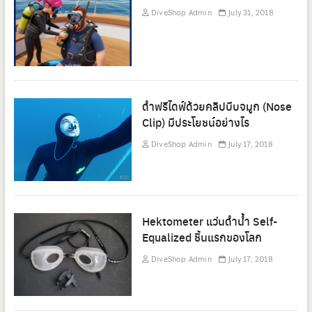
DiveShop Admin
July 31, 2018
ดำฟรีไดฟ์ด้วยคลิปบีบจมูก (Nose
Clip) มีประโยชน์อย่างไร
DiveShop Admin
July 17, 2018
Hektometer แว่นดำน้ำ Self-
Equalized ชิ้นแรกของโลก
DiveShop Admin
July 17, 2018