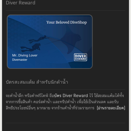
Diver Reward
บัตรสะสมแต้ม สำหรับนักดำน้ำ
จะดำน้ำลึก หรือดำฟรีไดฟ์ ถือ
บัตร Diver Reward
ไว้ ใช้สะสมแต้มได้ทั้ง
จากการซื้อสินค้า คอร์สดำน้ำ และทริปดำน้ำ เพื่อใช้เป็นส่วนลด และรับ
สิทธิประโยชน์อื่นๆ มากมาย จากร้านดำน้ำที่ร่วมรายการ
[อ่านรายละเอียด]