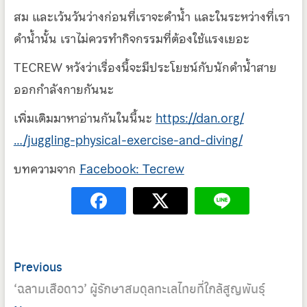
สม และเว้นวันว่างก่อนที่เราจะดำน้ำ และในระหว่างที่เรา
ดำน้ำนั้น เราไม่ควรทำกิจกรรมที่ต้องใช้แรงเยอะ
TECREW หวังว่าเรื่องนี้จะมีประโยชน์กับนักดำน้ำสาย
ออกกำลังกายกันนะ
เพิ่มเติมมาหาอ่านกันในนี้นะ
https://dan.org/
…/juggling-physical-exercise-and-diving/
บทความจาก
Facebook: Tecrew
Post
Previous
Previous
navigation
post:
‘ฉลามเสือดาว’ ผู้รักษาสมดุลทะเลไทยที่ใกล้สูญพันธุ์