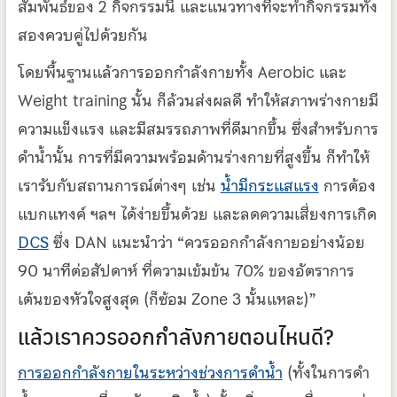
สัมพันธ์ของ 2 กิจกรรมนี้ และแนวทางที่จะทำกิจกรรมทั้ง
สองควบคู่ไปด้วยกัน
โดยพื้นฐานแล้วการออกกำลังกายทั้ง Aerobic และ
Weight training นั้น ก็ล้วนส่งผลดี ทำให้สภาพร่างกายมี
ความแข็งแรง และมีสมรรถภาพที่ดีมากขึ้น ซึ่งสำหรับการ
ดำน้ำนั้น การที่มีความพร้อมด้านร่างกายที่สูงขึ้น ก็ทำให้
เรารับกับสถานการณ์ต่างๆ เช่น
น้ำมีกระแสแรง
การต้อง
แบกแทงค์ ฯลฯ ได้ง่ายขึ้นด้วย และลดความเสี่ยงการเกิด
DCS
ซึ่ง DAN แนะนำว่า “ควรออกกำลังกายอย่างน้อย
90 นาทีต่อสัปดาห์ ที่ความเข้มข้น 70% ของอัตราการ
เต้นของหัวใจสูงสุด (ก็ซ้อม Zone 3 นั้นแหละ)”
แล้วเราควรออกกำลังกายตอนไหนดี?
การออกกำลังกายในระหว่างช่วงการดำน้ำ
(ทั้งในการดำ