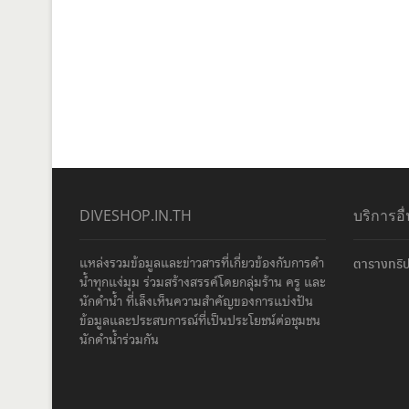
DIVESHOP.IN.TH
บริการอื
แหล่งรวมข้อมูลและข่าวสารที่เกี่ยวข้องกับการดำ
ตารางทริป
น้ำทุกแง่มุม ร่วมสร้างสรรค์โดยกลุ่มร้าน ครู และ
นักดำน้ำ ที่เล็งเห็นความสำคัญของการแบ่งปัน
ข้อมูลและประสบการณ์ที่เป็นประโยชน์ต่อชุมชน
นักดำน้ำร่วมกัน