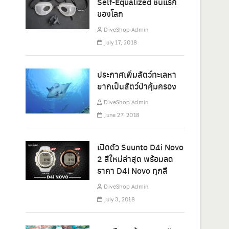
Self-Equalized ชิ้นแรก
ของโลก
DiveShop Admin
July 17, 2018
ประกาศเพิ่มสัตว์ทะเลหา
ยากเป็นสัตว์ป่าคุ้มครอง
DiveShop Admin
June 27, 2018
เปิดตัว Suunto D4i Novo
2 สีใหม่ล่าสุด พร้อมลด
ราคา D4i Novo ทุกสี
DiveShop Admin
July 3, 2018