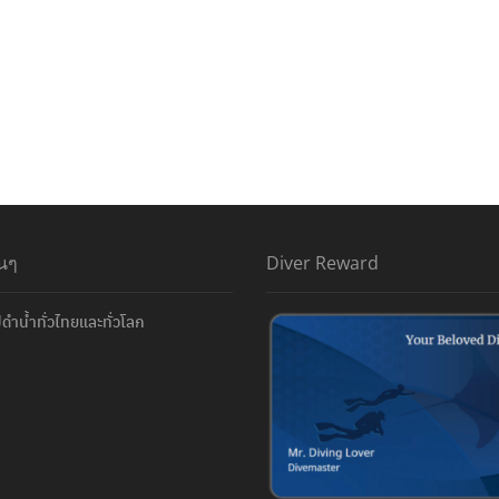
่นๆ
Diver Reward
ดำน้ำทั่วไทยและทั่วโลก