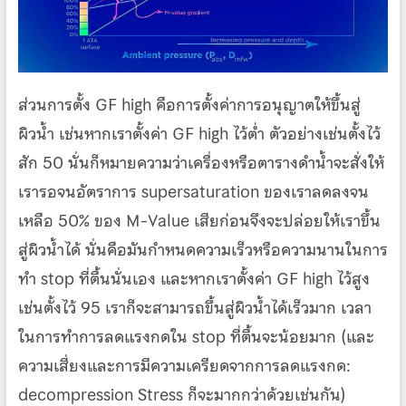
ส่วนการตั้ง GF high คือการตั้งค่าการอนุญาตให้ขึ้นสู่
ผิวน้ำ เช่นหากเราตั้งค่า GF high ไว้ต่ำ ตัวอย่างเช่นตั้งไว้
สัก 50 นั่นก็หมายความว่าเครื่องหรือตารางดำน้ำจะสั่งให้
เรารอจนอัตราการ supersaturation ของเราลดลงจน
เหลือ 50% ของ M-Value เสียก่อนจึงจะปล่อยให้เราขึ้น
สู่ผิวน้ำได้ นั่นคือมันกำหนดความเร็วหรือความนานในการ
ทำ stop ที่ตื้นนั่นเอง และหากเราตั้งค่า GF high ไว้สูง
เช่นตั้งไว้ 95 เราก็จะสามารถขึ้นสู่ผิวน้ำได้เร็วมาก เวลา
ในการทำการลดแรงกดใน stop ที่ตื้นจะน้อยมาก (และ
ความเสี่ยงและการมีความเครียดจากการลดแรงกด:
decompression Stress ก็จะมากกว่าด้วยเช่นกัน)