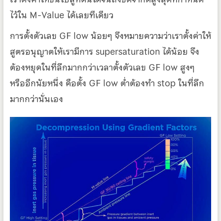
ไว้ใน M-Value ได้เลยทีเดียว
การตั้งตัวเลข GF low น้อยๆ จึงหมายความว่าเราตั้งค่าให้
สูตรอนุญาตให้เรามีการ supersaturation ได้น้อย จึง
ต้องหยุดในที่ลึกมากกว่าเวลาตั้งตัวเลข GF low สูงๆ
หรืออีกนัยหนึ่ง คือตั้ง GF low ต่ำต้องทำ stop ในที่ลึก
มากกว่านั่นเอง