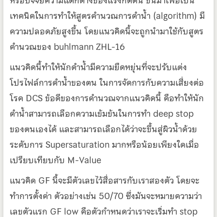
หรือปัจจัยความแตกต่างของแรงกดดัน ขึ้นมาเพื่อเป็น
เทคนิคในการทำให้สูตรคำนวณการดำน้ำ (algorithm) มี
ความปลอดภัยสูงขึ้น โดยแนวคิดนี้จะถูกนำมาใช้กับสูตร
คำนวณของ buhlmann ZHL-16
แนวคิดนี้ทำให้นักดำน้ำมีความยืดหยุ่นที่จะปรับแต่ง
โปรไฟล์การดำน้ำของตน ในการจัดการกับความเสี่ยงต่อ
โรค DCS ข้อดีของการคำนวณจากแนวคิดนี้ คือทำให้นัก
ดำน้ำสามารถเลือกความเข้มข้นในการทำ deep stop
ของตนเองได้ และสามารถเลือกได้ว่าจะขึ้นสู่ผิวน้ำด้วย
ระดับการ Supersaturation มากหรือน้อยเพียงใดเมื่อ
เปรียบเทียบกับ M-Value
แนวคิด GF นี้จะมีตัวเลขไว้สื่อสารกับเราสองตัว โดยจะ
ทำการตั้งค่า ตัวอย่างเช่น 50/70 ซึ่งมันจะหมายความว่า
เลขตัวแรก GF low คือตัวกำหนดว่าเราจะเริ่มทำ stop