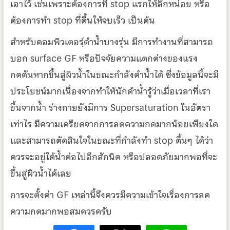
เอาไว้ เช่นเพราะต้องการทื่ stop แรกให้ลึกหน่อย หรือ
ต้องการทำ stop ที่ตื้นให้จบเร็ว เป็นต้น
สำหรับคอมพิวเตอรฺ์ดำน้ำบางรุ่น มีการทำงานที่สามารถ
บอก surface GF หรือปัจจัยความแตกต่างของแรง
กดดันหากขึ้นสู่ผิวน้ำในขณะกำลังดำน้ำได้ ซึ่งข้อมูลนี้จะมี
ประโยชน์มากเนื่องจากทำให้นักดำน้ำรู้ว่าเมื่อเวลาที่เรา
ขึ้นจากน้ำ ร่างกายยังมีการ Supersaturation ในอัตรา
เท่าไร มีความเครียดจากการลดความกดมากน้อยเพียงใด
และสามารถตัดสินใจในขณะที่กำลังทำ stop ตื้นๆ ได้ว่า
ควรจะอยู่ใต้น้ำต่อไปอีกสักนิด หรือปลอดภัยมากพอที่จะ
ขึ้นสู่ผิวน้ำได้เลย
การจะตั้งค่า GF เหล่านี้จึงควรมีความเข้าใจเรื่องการลด
ความกดมากพอสมควรครับ