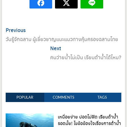
Post
Previous
Previous
navigation
post:
วันรู้จักฉลาม ผู้เชี่ยวชาญแนะแนวทางคุ้มครองฉลามไทย
Next
Next
post:
คนว่ายน้ำไม่เป็น เรียนดำน้ำได้ไหม?
POPULAR
COMMENTS
TAGS
เหนื่อยง่าย ปอดไม่ฟิต เรียนดำน้ำ
รอดมั้ย! ไขข้อข้องใจเรื่องการดำน้ำ