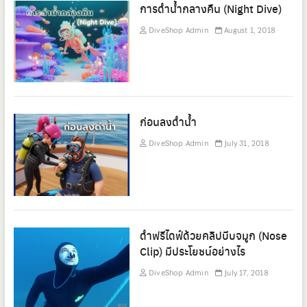
การดำน้ำกลางคืน (Night Dive)
DiveShop Admin
August 1, 2018
ก่อนลงดำน้ำ
DiveShop Admin
July 31, 2018
ดำฟรีไดฟ์ด้วยคลิปบีบจมูก (Nose
Clip) มีประโยชน์อย่างไร
DiveShop Admin
July 17, 2018