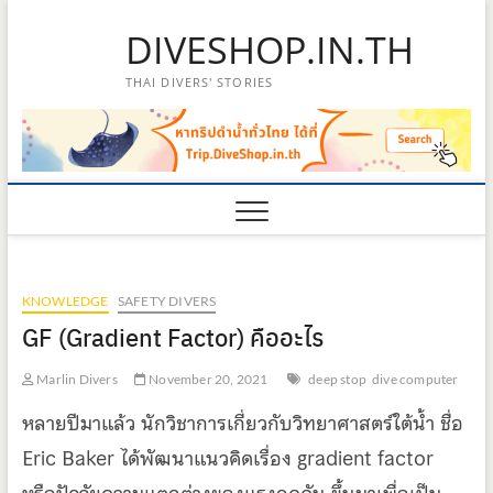
Skip
DIVESHOP.IN.TH
to
content
THAI DIVERS' STORIES
KNOWLEDGE
SAFETY DIVERS
GF (Gradient Factor) คืออะไร
Marlin Divers
November 20, 2021
deep stop
dive computer
หลายปีมาแล้ว นักวิชาการเกี่ยวกับวิทยาศาสตร์ใต้น้ำ ชื่อ
Eric Baker ได้พัฒนาแนวคิดเรื่อง gradient factor