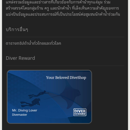
แหล่งรวมข้อมูลและข่าวสารที่เกี่ยวข้องกับการดำน้ำทุกแง่มุม ร่วม
สร้างสรรค์โดยกลุ่มร้าน ครู และนักดำน้ำ ที่เล็งเห็นความสำคัญของการ
แบ่งปันข้อมูลและประสบการณ์ที่เป็นประโยชน์ต่อชุมชนนักดำน้ำร่วมกัน
บริการอื่นๆ
ตารางทริปดำน้ำทั่วไทยและทั่วโลก
Diver Reward