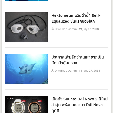
Hektometer แว่นดำน้ำ Self-
Equalized ชิ้นแรกของโลก
DiveShop Admin
July 17, 2018
ประกาศเพิ่มสัตว์ทะเลหายากเป็น
สัตว์ป่าคุ้มครอง
DiveShop Admin
June 27, 2018
เปิดตัว Suunto D4i Novo 2 สีใหม่
ล่าสุด พร้อมลดราคา D4i Novo
ทุกสี