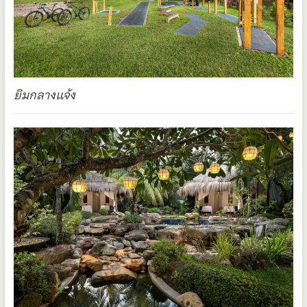
ยิมกลางแจ้ง