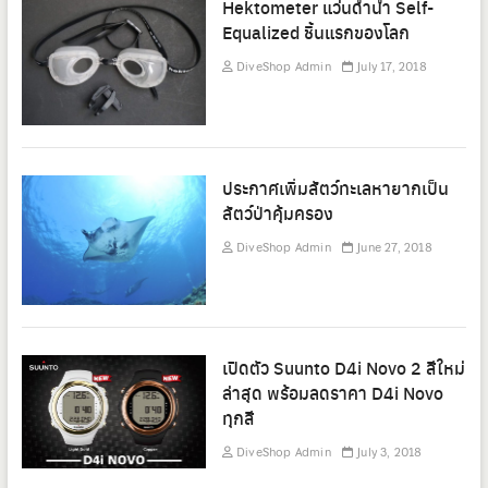
Hektometer แว่นดำน้ำ Self-
Equalized ชิ้นแรกของโลก
DiveShop Admin
July 17, 2018
ประกาศเพิ่มสัตว์ทะเลหายากเป็น
สัตว์ป่าคุ้มครอง
DiveShop Admin
June 27, 2018
เปิดตัว Suunto D4i Novo 2 สีใหม่
ล่าสุด พร้อมลดราคา D4i Novo
ทุกสี
DiveShop Admin
July 3, 2018