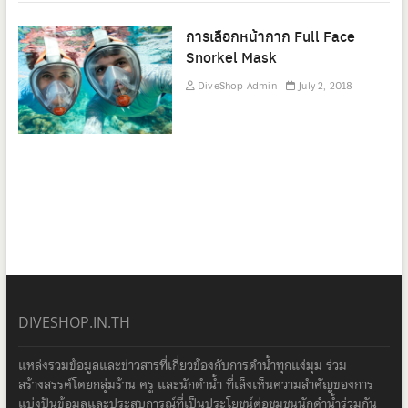
การเลือกหน้ากาก Full Face
Snorkel Mask
DiveShop Admin
July 2, 2018
DIVESHOP.IN.TH
แหล่งรวมข้อมูลและข่าวสารที่เกี่ยวข้องกับการดำน้ำทุกแง่มุม ร่วม
สร้างสรรค์โดยกลุ่มร้าน ครู และนักดำน้ำ ที่เล็งเห็นความสำคัญของการ
แบ่งปันข้อมูลและประสบการณ์ที่เป็นประโยชน์ต่อชุมชนนักดำน้ำร่วมกัน