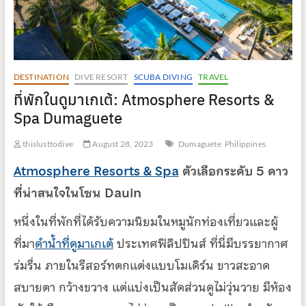
DESTINATION
DIVE RESORT
SCUBA DIVING
TRAVEL
ที่พักในดูมาเกเต้: Atmosphere Resorts &
Spa Dumaguete
thislusttodive
August 28, 2023
Dumaguete
Philippines
Atmosphere Resorts & Spa
ตัวเลือกระดับ
5
ดาว
ที่น่าสนใจในโซน
Dauin
หนึ่งในที่พักที่ได้รับความนิยมในหมูนักท่องเที่ยวและผู้
ที่มา
ดำน้ำที่ดูมาเกเต้
ประเทศฟิลิปปินส์ ที่นี่มีบรรยากาศ
ร่มรื่น ภายในรีสอร์ทตกแต่งแบบโมเดิร์น ขาวสะอาด
สบายตา กว้างขวาง แต่แบ่งเป็นสัดส่วนดูไม่วุ่นวาย มีห้อง