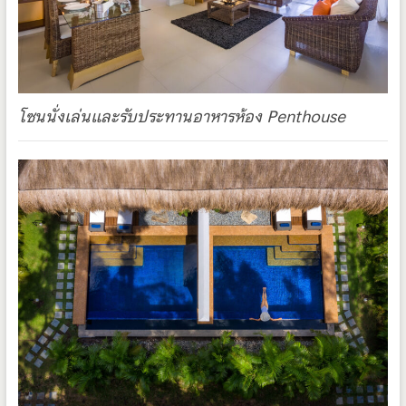
โซนนั่งเล่นและรับประทานอาหารห้อง Penthouse