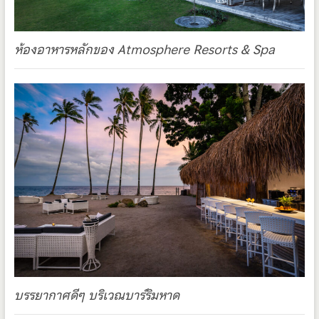
ห้องอาหารหลักของ Atmosphere Resorts & Spa
บรรยากาศดีๆ บริเวณบาร์ริมหาด