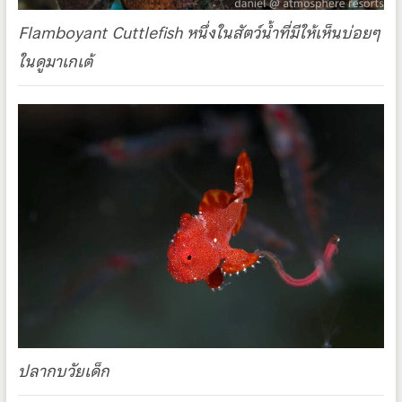
Flamboyant Cuttlefish หนึ่งในสัตว์น้ำที่มีให้เห็นบ่อยๆ
ในดูมาเกเต้
ปลากบวัยเด็ก