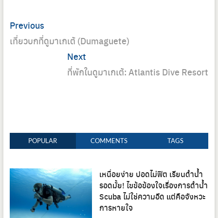
Post
Previous
Previous
navigation
post:
เที่ยวบกที่ดูมาเกเต้ (Dumaguete)
Next
Next
post:
ที่พักในดูมาเกเต้: Atlantis Dive Resort
POPULAR
COMMENTS
TAGS
เหนื่อยง่าย ปอดไม่ฟิต เรียนดำน้ำ
รอดมั้ย! ไขข้อข้องใจเรื่องการดำน้ำ
Scuba ไม่ใช่ความอึด แต่คือจังหวะ
การหายใจ