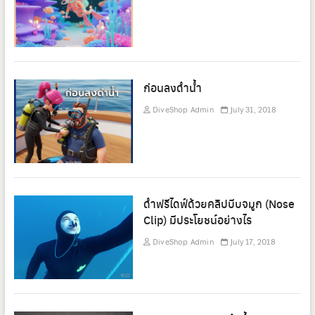
ก่อนลงดำน้ำ
DiveShop Admin
July 31, 2018
ดำฟรีไดฟ์ด้วยคลิปบีบจมูก (Nose
Clip) มีประโยชน์อย่างไร
DiveShop Admin
July 17, 2018