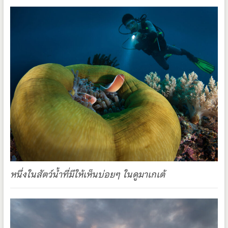
หนึ่งในสัตว์น้ำที่มีให้เห็นบ่อยๆ ในดูมาเกเต้