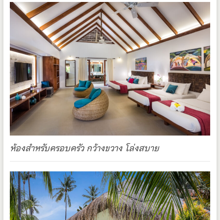
ห้องสำหรับครอบครัว กว้างขวาง โล่งสบาย