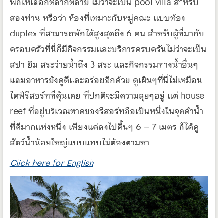
พักให้เลือกหลากหลาย ไม่ว่าจะเป็น
pool villa
สำหรับ
สองท่าน หรือว่า ห้องที่เหมาะกับหมู่คณะ แบบห้อง
duplex
ที่สามารถพักได้สูงสุดถึง
6
คน สำหรับผู้ที่มากับ
ครอบครัวที่นี่ก็มีกิจกรรมและบริการครบครันไม่ว่าจะเป็น
สปา ยิม สระว่ายน้ำถึง
3
สระ และกิจกรรมทางน้ำอื่นๆ
แถมอาหารยังดูดีและอร่อยอีกด้วย ดูเผินๆที่นี่ไม่เหมือน
ไดฟ์รีสอร์ทที่คุ้นเคย ที่ปกติจะมีความลุยๆอยู่ แต่
house
reef
ที่อยู่บริเวณหาดของรีสอร์ทถือเป็นหนึ่งในจุดดำน้ำ
ที่ดีมากแห่งหนึ่ง เพียงแค่ลงไปตื้นๆ
6 – 7
เมตร ก็ได้ดู
สัตว์น้ำน้อยใหญ่แบบแทบไม่ต้องตามหา
Click here for English