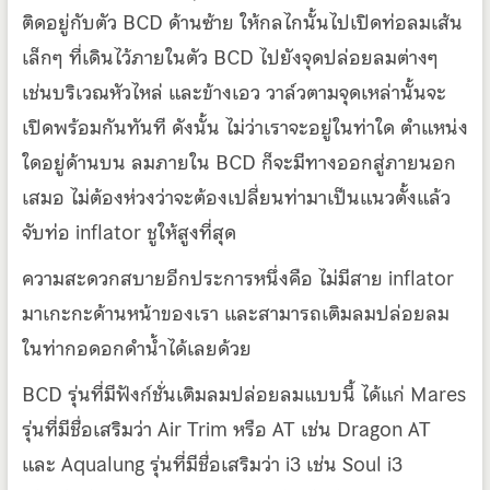
ติดอยู่กับตัว BCD ด้านซ้าย ให้กลไกนั้นไปเปิดท่อลมเส้น
เล็กๆ ที่เดินไว้ภายในตัว BCD ไปยังจุดปล่อยลมต่างๆ
เช่นบริเวณหัวไหล่ และข้างเอว วาล์วตามจุดเหล่านั้นจะ
เปิดพร้อมกันทันที ดังนั้น ไม่ว่าเราจะอยู่ในท่าใด ตำแหน่ง
ใดอยู่ด้านบน ลมภายใน BCD ก็จะมีทางออกสู่ภายนอก
เสมอ ไม่ต้องห่วงว่าจะต้องเปลี่ยนท่ามาเป็นแนวตั้งแล้ว
จับท่อ inflator ชูให้สูงที่สุด
ความสะดวกสบายอีกประการหนึ่งคือ ไม่มีสาย inflator
มาเกะกะด้านหน้าของเรา และสามารถเติมลมปล่อยลม
ในท่ากอดอกดำน้ำได้เลยด้วย
BCD รุ่นที่มีฟังก์ชั่นเติมลมปล่อยลมแบบนี้ ได้แก่ Mares
รุ่นที่มีชื่อเสริมว่า Air Trim หรือ AT เช่น Dragon AT
และ Aqualung รุ่นที่มีชื่อเสริมว่า i3 เช่น Soul i3