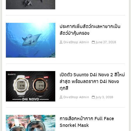
ประกาศเพิ่มสัตว์ทะเลหายากเป็น
สัตว์ป่าคุ้มครอง
DiveShop Admin
June 27, 2018
เปิดตัว Suunto D4i Novo 2 สีใหม่
ล่าสุด พร้อมลดราคา D4i Novo
ทุกสี
DiveShop Admin
July 3, 2018
การเลือกหน้ากาก Full Face
Snorkel Mask