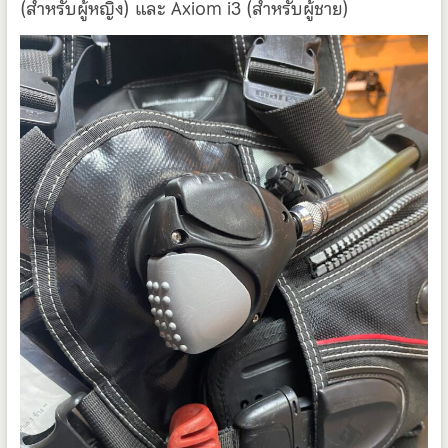
(สำหรับผู้หญิง) และ Axiom i3 (สำหรับผู้ชาย)