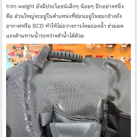
trim weight ยังมีประโยชน์เล็กๆ น้อยๆ อีกอย่างหนึ่ง
คือ ส่วนใหญ่จะอยู่ในตำแหน่งที่ซ่อนอยู่ในซอกข้างถัง
อากาศหรือ BCD ทำให้ไม่ขวางการไหลของน้ำ ช่วยลด
แรงด้านทานน้ำระหว่างดำน้ำได้ด้วย