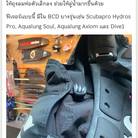
ให้ถุงลมห่อตัวเล็กลง ช่วยให้ลู่น้ำมากขึ้นด้วย
ฟีเจอร์แบบนี้ มีใน BCD บางรุ่นเช่น Scubapro Hydros
Pro, Aqualung Soul, Aqualung Axiom และ Dive1