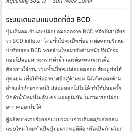
Aqualung Soul i3 – Soft Neck Collar
ระบบเติมลมแบบติดที่ตัว BCD
ปุ่มเติมลมเข้าและปล่อยลมออกจาก BCD หรือที่เราเรียก
ว่า BCD inflator โดยทั่วไปจะเป็นท่อยางต่อจากบริเวณ
บ่าซ้ายของ BCD พาดข้ามไหล่มายังด้านหน้า ซึ่งมักจะ
ลอยไปลอยมาระหว่างดำน้ำ และต้องควานหาเมื่อ
ต้องการใช้งาน รวมทั้งเมื่อจะปล่อยลมออก ต้องชูท่อให้
สุดแขน เพื่อให้ท่ออากาศยืดสู่ด้านบน ไม่โค้งงอลงด้าน
ล่างแล้วกักอากาศไว้ ปล่อยออกไปไม่ได้ ทำให้บ่อยครั้ง
นักดำน้ำใหม่ที่ไม่คุ้นเคย และดูไม่ทัน ไม่สามารถปล่อย
อากาศออกไปได้
ผู้ผลิตบางรายจึงออกแบบระบบการเติมลม/ปล่อยลม
แบบใหม่ โดยทำเป็นปุ่มขนาดพอดีมือ หรือเป็นก้านโยก