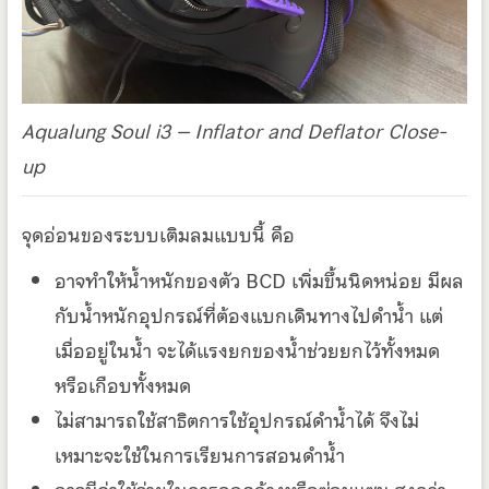
Aqualung Soul i3 – Inflator and Deflator Close-
up
จุดอ่อนของระบบเติมลมแบบนี้ คือ
อาจทำให้น้ำหนักของตัว BCD เพิ่มขึ้นนิดหน่อย มีผล
กับน้ำหนักอุปกรณ์ที่ต้องแบกเดินทางไปดำน้ำ แต่
เมื่ออยู่ในน้ำ จะได้แรงยกของน้ำช่วยยกไว้ทั้งหมด
หรือเกือบทั้งหมด
ไม่สามารถใช้สาธิตการใช้อุปกรณ์ดำน้ำได้ จึงไม่
เหมาะจะใช้ในการเรียนการสอนดำน้ำ