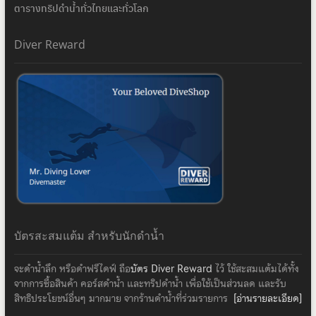
ตารางทริปดำน้ำทั่วไทยและทั่วโลก
Diver Reward
บัตรสะสมแต้ม สำหรับนักดำน้ำ
จะดำน้ำลึก หรือดำฟรีไดฟ์ ถือ
บัตร Diver Reward
ไว้ ใช้สะสมแต้มได้ทั้ง
จากการซื้อสินค้า คอร์สดำน้ำ และทริปดำน้ำ เพื่อใช้เป็นส่วนลด และรับ
สิทธิประโยชน์อื่นๆ มากมาย จากร้านดำน้ำที่ร่วมรายการ
[อ่านรายละเอียด]