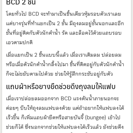
BCD 2 ชั้น
โดยทั่วไป BCD จะทำมาเป็นชิ้นเดียวหุ้มรอบตัวเราเลย
แต่บางรุ่นที่ทำแยกเป็น 2 ชั้น มีถุงลมอยู่ชั้นนอกและอีก
ชั้นที่อยู่ติดกับตัวนักดำน้ำ รัด และล็อคไว้ด้วยแถบรอบ
เอวตามปกติ
เมื่อแยกเป็น 2 ชิ้นแบบนี้แล้ว เมื่อเราเติมลม ปล่อยลม
หรือเมื่อตัวนักดำน้ำกลิ้งไปมา ชิ้นที่ติดอยู่กับตัวนักดำน้ำ
ก็จะไม่ขยับตามไปด้วย ช่วยให้รู้สึกกระชับอยู่กับตัว
แถบผ้าหรือยางยืดช่วยดึงถุงลมให้แฟบ
เมื่อเราปล่อยลมออกจาก BCD แรงดันน้ำภายนอกจะ
ค่อยๆ บีบให้ถุงลมแฟบลงด้วย แต่ถ้าอยากให้แฟบลงได้
เร็วขึ้น ก็เพิ่มแถบผ้ายืดหรือสายบันจี้ (bungee) เข้าไป
ช่วยก็ได้ ซึ่งนอกจากช่วยให้แฟบลงได้เร็วแล้ว ยังช่วยดึง