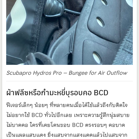
Scubapro Hydros Pro – Bungee for Air Outflow
ผ้าฟลีซหรือกำมะหยี่บุรอบคอ BCD
ฟีเจอร์เล็กๆ น้อยๆ ที่หลายคนเมื่อได้ใช้แล้วถึงกับติดใจ
ไม่อยากใช้ BCD ทั่วไปอีกเลย เพราะความรู้สึกนุ่มสบาย
ไม่บาดคอ ใครที่เคยโดนขอบ BCD ตรงรอบๆ คอบาด
เป็นแผลแสบแดง ยิ่งแสบจากแสงแดดแล้วไปแสบจาก