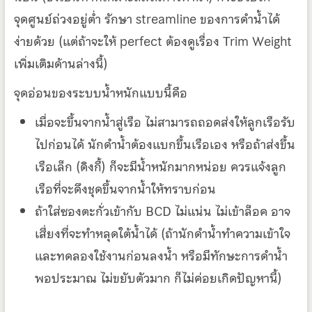
จุดศูนย์ถ่วงอยู่ต่ำ รักษา streamline ของการดำน้ำได้
ง่ายด้วย (แต่ถ้าจะให้ perfect ต้องดูเรื่อง Trim Weight
เพิ่มเติมด้านล่างนี้)
จุดอ่อนของระบบน้ำหนักแบบนี้คือ
เมื่อจะขึ้นจากน้ำสู่เรือ ไม่สามารถถอดส่งให้ลูกเรือรับ
ไปก่อนได้ นักดำน้ำต้องแบกขึ้นเรือเอง หรือถ้าส่งขึ้น
เรือเล็ก (ดิงกี้) ก็จะมีน้ำหนักมากหน่อย ควรแจ้งลูก
เรือที่จะดึงชุดขึ้นจากน้ำให้ทราบก่อน
ถ้าใส่ซองตะกั่วเข้ากับ BCD ไม่แน่น ไม่เข้าล็อค อาจ
เสี่ยงที่จะทำหลุดใต้น้ำได้ (ถ้านักดำน้ำทำความเข้าใจ
และทดลองใช้งานก่อนลงน้ำ หรือมีทักษะการดำน้ำ
พอประมาณ ไม่ขยับตัวมาก ก็ไม่ค่อยเกิดปัญหานี้)