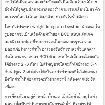
ตะกั่วให้เมื่อยเอว และเข็มขัดตะกั่วที่เคลื่อนไปมาได้ง่าย
ยังทำให้จุดศูนย์กลางมวลของร่างกายเราเคลื่อนไปมา ตัว
ของเราก็แกว่งไปแกว่งมาด้วย ทรงตัวในน้ำได้ยาก
โดยทั่วไประบบ weight integrated system มักจะมาใน
รูปของกระเป๋าเสริมด้านหน้าของ BCD แบบแจ็คเกต
และมีระบบปลดทิ้งอย่างรวดเร็วตามมาตรฐานความ
ปลอดภัยในการดำน้ำ อาจรองรับจำนวนตะกั่วแตกต่าง
กันไปตามขนาดของ BCD ด้วย เช่น ไซส์เล็กอาจใส่ตะกั่ว
ได้ข้างละ 2 -3 ก้อน ไซส์ใหญ่อาจใส่ตะกั่วได้ข้างละ 3-4
ก้อน (คูณ 2 เข้าไปจะได้เป็นตะกั่วทั้งหมดที่ใส่ได้ต่อคน)
ซึ่งนักดำน้ำที่ต้องการตะกั่วมากกว่านี้ ก็ต้องคาดเข็มขัด
เพิ่มเอา
การที่ตะกั่วมาอยู่ด้านหน้าทั้งหมด เมื่อนักดำน้ำอยู่ในท่า
นอน (ซึ่งเป็นท่าที่เหมาะสมในการดำน้ำ) ก็จะช่วยให้