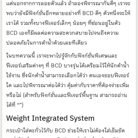
แต่นอกจากการลอยตัวแล้ว ถ้าลองพิจารณากันดีๆ เราจะ
พบว่ายังมีฟังก์ชั่นอีกหลายอย่างที่ BCD ดีๆ ตัวหนึ่งจะให้
เราได้ รวมทั้งบางฟีเจอร์เล็กๆ น้อยๆ ที่ซ่อนอยู่ในตัว
BCD เองก็มีผลต่อความสะดวกสบายไปจนถึงความ
ปลอดภัยในการดำน้ำด้วยเลยทีเดียว
ในบทความนี้ เราจะพาไปรู้จักกับฟังก์ชั่นพิเศษและ
ฟีเจอร์เสริมต่างๆ ที่ BCD บางรุ่นได้เตรียมไว้ให้นักดำน้ำ
ใช้งาน ซึ่งนักดำน้ำสามารถเลือกได้ว่า ตนเองชอบฟีเจอร์
ใด และไปพิจารณาต่อได้ว่า คุ้มค่ากับราคาที่ต้องจ่ายเพิ่ม
หรือไม่ (สำหรับฟังก์ชั่นและฟีเจอร์พื้นฐาน สามารถอ่าน
ได้ที่ “”)
Weight Integrated System
กระเป๋าใส่ตะกั่วไว้กับ BCD ช่วยให้เราไม่ต้องใส่เข็มขัด