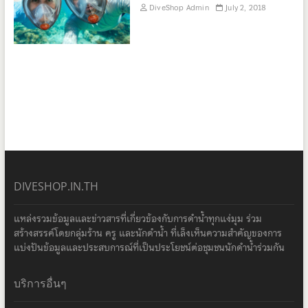
DiveShop Admin
July 2, 2018
DIVESHOP.IN.TH
แหล่งรวมข้อมูลและข่าวสารที่เกี่ยวข้องกับการดำน้ำทุกแง่มุม ร่วม
สร้างสรรค์โดยกลุ่มร้าน ครู และนักดำน้ำ ที่เล็งเห็นความสำคัญของการ
แบ่งปันข้อมูลและประสบการณ์ที่เป็นประโยชน์ต่อชุมชนนักดำน้ำร่วมกัน
บริการอื่นๆ