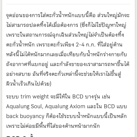
จุดอ่อนของการใส่ตะกั่วน้ำหนักแบบนี้คือ ส่วนใหญ่มักจะ
ไม่สามารถปลดทิ้งได้เมื่อต้องการ (ซึ่งก็ไม่ใช่ปัญหาใหญ่
เพราะในสถานการณ์ฉุกเฉินส่วนใหญ่ไม่จำเป็นต้องทิ้ง
ตะกั่วน้ำหนัก เพราะตะกั่วเพียง 2-4 ก.ก. ที่ใส่อยู่ด้าน
หลังนี้ไม่ได้หนักมากเลยเมื่อเทียบกับน้ำหนักร่างกายกับ
ถังอากาศที่แบกอยู่ และกำลังขาของเราสามารถพาขึ้นได้
อย่างสบาย อันที่จริงตะกั่วเหล่านี้จะช่วยให้เราไม่ขึ้นสู่
ผิวน้ำเร็วเกินไปด้วย)
ระบบ trim weight จะมีให้ใน BCD บางรุ่น เช่น
Aqualung Soul, Aqualung Axiom และใน BCD แบบ
back buoyancy ก็ต้องใช้ระบบน้ำหนักแบบนี้เป็นหลัก
เพราะไม่ค่อยมีพื้นที่ใส่ของด้านหน้ามากนัก