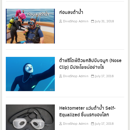
ก่อนลงดำน้ำ
DiveShop Admin
July 31, 2018
ดำฟรีไดฟ์ด้วยคลิปบีบจมูก (Nose
Clip) มีประโยชน์อย่างไร
DiveShop Admin
July 17, 2018
Hektometer แว่นดำน้ำ Self-
Equalized ชิ้นแรกของโลก
DiveShop Admin
July 17, 2018