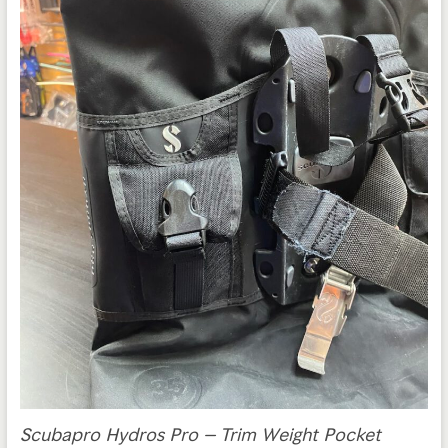
Scubapro Hydros Pro – Trim Weight Pocket