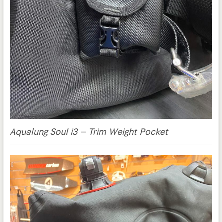
Aqualung Soul i3 – Trim Weight Pocket