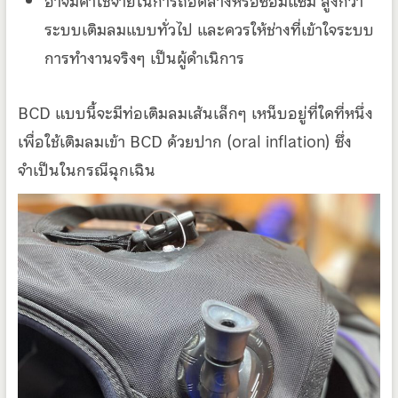
อาจมีค่าใช้จ่ายในการถอดล้างหรือซ่อมแซม สูงกว่า
ระบบเติมลมแบบทั่วไป และควรให้ช่างที่เข้าใจระบบ
การทำงานจริงๆ เป็นผู้ดำเนิการ
BCD แบบนี้จะมีท่อเติมลมเส้นเล็กๆ เหน็บอยู่ที่ใดที่หนึ่ง
เพื่อใช้เติมลมเข้า BCD ด้วยปาก (oral inflation) ซึ่ง
จำเป็นในกรณีฉุกเฉิน