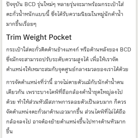
ปัจจุบัน BCD รุ่นใหม่ๆ หลายรุ่นจะมาพร้อมกระเป๋าใส่
ตะกั่วน้ำหนักแบบนี้ ซึ่งได้รับความนิยมในหมู่นักดำน้ำ
มากขึ้นเรื่อยๆ
Trim Weight Pocket
กระเป๋าใส่ตะกั่วติดด้านข้างแทงก์ หรือด้านหลังของ BCD
ซึ่งมักจะสามารถปรับระดับความสูงได้ เพื่อให้เราจัด
ตำแหน่งให้เหมาะสมกับจุดศูนย์กลางมวลของเราได้ด้วย
การจัดตำแหน่งที่ว่านี้ อาจไม่ตายตัวแม้กับนักดำน้ำคน
เดียวกัน เพราะบางไดฟ์ที่ถือกล้องดำน้ำชุดใหญ่ลงไป
ด้วย ทำให้ส่วนหัวมีสภาพการลอยตัวเป็นลบมาก ก็ควร
จัดตำแหน่งตะกั่วมาด้านเอวมากขึ้น ส่วนไดฟ์ที่ไม่ได้ถือ
กล้องลงไป อาจต้องย้ายตำแหน่งขึ้นไปทางด้านหัวมาก
ขึ้น