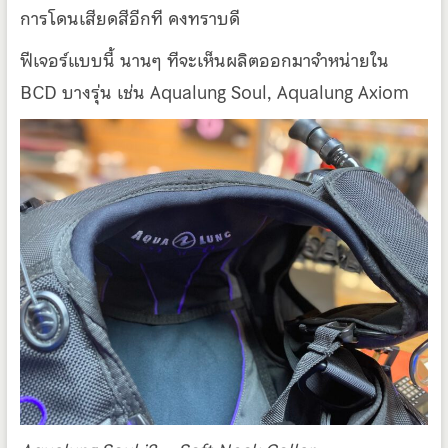
การโดนเสียดสีอีกที คงทราบดี
ฟีเจอร์แบบนี้ นานๆ ทีจะเห็นผลิตออกมาจำหน่ายใน
BCD บางรุ่น เช่น Aqualung Soul, Aqualung Axiom