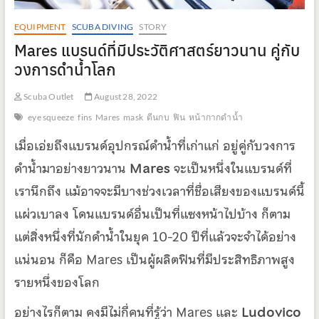
EQUIPMENT
SCUBA DIVING
STORY
Mares แบรนด์ที่มีประวัติศาสตร์ยาวนาน คู่กับ
วงการดำน้ำโลก
Scuba Outlet
August 28, 2022
eye squeeze
fins
Mares
mask
ตีนกบ
ฟิน
หน้ากากดำน้ำ
เมื่อเอ่ยถึงแบรนด์อุปกรณ์ดำน้ำที่เก่าแก่ อยู่คู่กับวงการ
ดำน้ำมาอย่างยาวนาน
Mares
จะเป็นหนึ่งในแบรนด์ที่
เรานึกถึง แม้อาจจะมีบางช่วงเวลาที่ชื่อเสียงของแบรนด์นี้
แผ่วเบาลง โดนแบรนด์อื่นเป็นที่แซงหน้าไปบ้าง ก็ตาม
แต่สิ่งหนึ่งที่นักดำน้ำในยุค 10-20 ปีที่แล้วจะจำได้อย่าง
แน่นอน ก็คือ Mares เป็นผู้ผลิตฟินที่มีประสิทธิภาพสูง
รายหนึ่งของโลก
อย่างไรก็ตาม คงมีไม่กี่คนที่รู้ว่า Mares และ
Ludovico