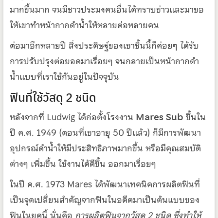
มากขึ้นมาก จนมีชาวประมงคนอื่นได้ทราบข่าวและมาขอ
ให้เขาทำหน้ากากดำน้ำให้หลายต่อหลายคน
ต่อมาอีกหลายปี สิ่งประดิษฐ์ของเขาชิ้นนี้ก็ค่อยๆ ได้รับ
การปรับปรุงต่อยอดมาเรื่อยๆ จนกลายเป็นหน้ากากดำ
น้ำแบบที่เราใช้กันอยู่ในปัจจุบัน
ฟินที่ใช้วัสดุ 2 ชนิด
หลังจากที่ Ludwig ได้ก่อตั้งโรงงาน
Mares Sub
ขึ้นใน
ปี ค.ศ. 1949 (ตอนที่เขาอายุ 50 ปีแล้ว) ก็มีการพัฒนา
อุปกรณ์ดำน้ำให้มีประสิทธิภาพมากขึ้น หรือมีคุณสมบัติ
ต่างๆ เพิ่มขึ้น ใช้งานได้ดีขึ้น ออกมาเรื่อยๆ
ในปี ค.ศ. 1973 Mares ได้พัฒนาเทคนิคการผลิตฟินที่
เป็นจุดเปลี่ยนสำคัญจากฟินในอดีตมาเป็นต้นแบบของ
ฟินในยุคนี้ นั่นคือ
การผลิตฟินจากวัสดุ 2 ชนิด ซึ่งทำให้