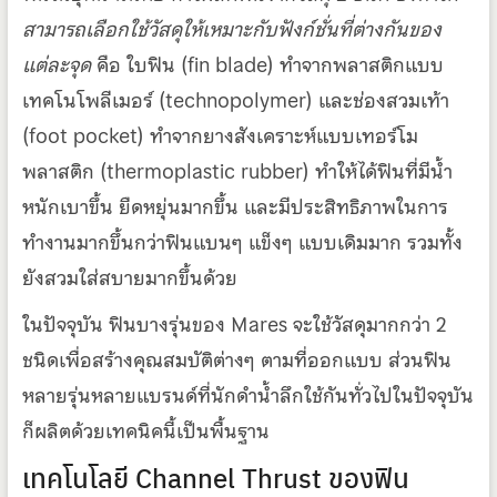
สามารถเลือกใช้วัสดุให้เหมาะกับฟังก์ชั่นที่ต่างกันของ
แต่ละจุด
คือ ใบฟิน (fin blade) ทำจากพลาสติกแบบ
เทคโนโพลีเมอร์ (technopolymer) และช่องสวมเท้า
(foot pocket) ทำจากยางสังเคราะห์แบบเทอร์โม
พลาสติก (thermoplastic rubber) ทำให้ได้ฟินที่มีน้ำ
หนักเบาขึ้น ยืดหยุ่นมากขึ้น และมีประสิทธิภาพในการ
ทำงานมากขึ้นกว่าฟินแบนๆ แข็งๆ แบบเดิมมาก รวมทั้ง
ยังสวมใส่สบายมากขึ้นด้วย
ในปัจจุบัน ฟินบางรุ่นของ Mares จะใช้วัสดุมากกว่า 2
ชนิดเพื่อสร้างคุณสมบัติต่างๆ ตามที่ออกแบบ ส่วนฟิน
หลายรุ่นหลายแบรนด์ที่นักดำน้ำลึกใช้กันทั่วไปในปัจจุบัน
ก็ผลิตด้วยเทคนิคนี้เป็นพื้นฐาน
เทคโนโลยี Channel Thrust ของฟิน