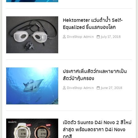
Hektometer แว่นดำน้ำ Self-
Equalized ชิ้นแรกของโลก
DiveShop Admin
July 17, 2018
ประกาศเพิ่มสัตว์ทะเลหายากเป็น
สัตว์ป่าคุ้มครอง
DiveShop Admin
June 27, 2018
เปิดตัว Suunto D4i Novo 2 สีใหม่
ล่าสุด พร้อมลดราคา D4i Novo
ทุกสี