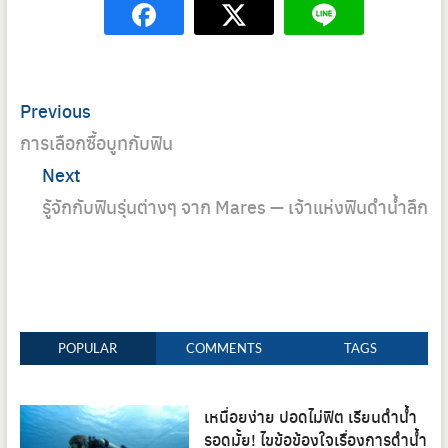
Post
Previous
Previous
navigation
post:
การเลือกซื้อบูทกับฟิน
Next
Next
post:
รู้จักกับฟินรุ่นต่างๆ จาก Mares — เจ้าแห่งฟินดำน้ำลึก
POPULAR
COMMENTS
TAGS
เหนื่อยง่าย ปอดไม่ฟิต เรียนดำน้ำ
รอดมั้ย! ไขข้อข้องใจเรื่องการดำน้ำ