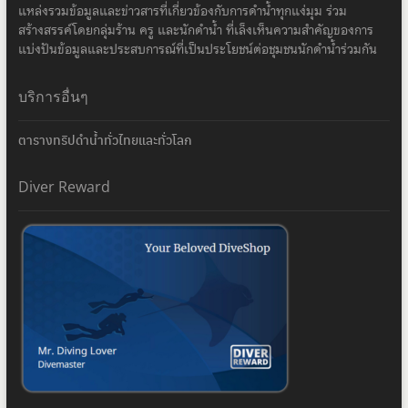
แหล่งรวมข้อมูลและข่าวสารที่เกี่ยวข้องกับการดำน้ำทุกแง่มุม ร่วม
สร้างสรรค์โดยกลุ่มร้าน ครู และนักดำน้ำ ที่เล็งเห็นความสำคัญของการ
แบ่งปันข้อมูลและประสบการณ์ที่เป็นประโยชน์ต่อชุมชนนักดำน้ำร่วมกัน
บริการอื่นๆ
ตารางทริปดำน้ำทั่วไทยและทั่วโลก
Diver Reward