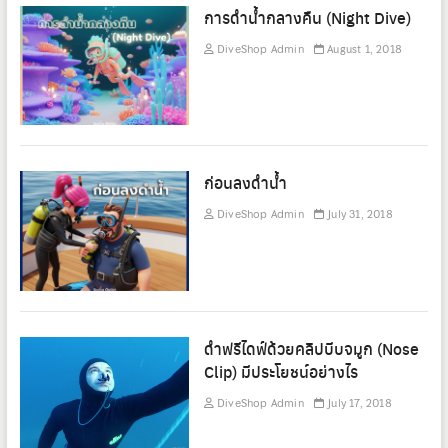
การดำน้ำกลางคืน (Night Dive)
DiveShop Admin
August 1, 2018
ก่อนลงดำน้ำ
DiveShop Admin
July 31, 2018
ดำฟรีไดฟ์ด้วยคลิปบีบจมูก (Nose
Clip) มีประโยชน์อย่างไร
DiveShop Admin
July 17, 2018