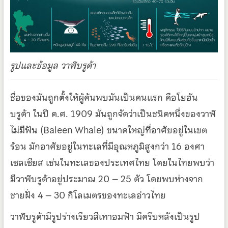
รูปและข้อมูล วาฬบรูด้า
ชื่อของมันถูกตั้งให้ผู้ค้นพบมันเป็นคนแรก คือโยฮัน
บรูด้า ในปี ค.ศ. 1909 มันถูกจัดว่าเป็นชนิดหนึ่งของวาฬ
ไม่มีฟัน (Baleen Whale) ขนาดใหญ่ที่อาศัยอยู่ในเขต
ร้อน มักอาศัยอยู่ในทะเลที่มีอุณหภูมิสูงกว่า 16 องศา
เซลเซียส เช่นในทะเลของประเทศไทย โดยในไทยพบว่า
มีวาฬบรูด้าอยู่ประมาณ 20 – 25 ตัว โดยพบห่างจาก
ชายฝั่ง 4 – 30 กิโลเมตรของทะเลอ่าวไทย
วาฬบรูด้ามีรูปร่างเรียวสีเทาอมฟ้า มีครีบหลังเป็นรูป