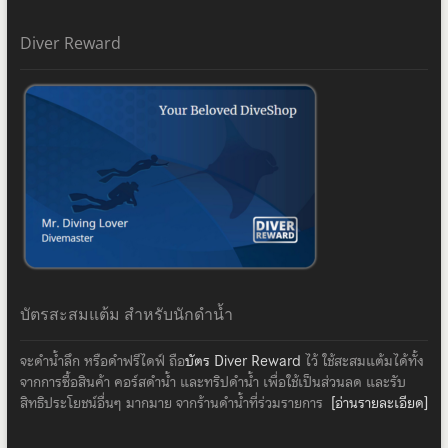
Diver Reward
บัตรสะสมแต้ม สำหรับนักดำน้ำ
จะดำน้ำลึก หรือดำฟรีไดฟ์ ถือ
บัตร Diver Reward
ไว้ ใช้สะสมแต้มได้ทั้ง
จากการซื้อสินค้า คอร์สดำน้ำ และทริปดำน้ำ เพื่อใช้เป็นส่วนลด และรับ
สิทธิประโยชน์อื่นๆ มากมาย จากร้านดำน้ำที่ร่วมรายการ
[อ่านรายละเอียด]