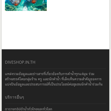
DIVESHOP.IN.TH
แหล่งรวมข้อมูลและข่าวสารที่เกี่ยวข้องกับการดำน้ำทุกแง่มุม ร่วม
สร้างสรรค์โดยกลุ่มร้าน ครู และนักดำน้ำ ที่เล็งเห็นความสำคัญของการ
แบ่งปันข้อมูลและประสบการณ์ที่เป็นประโยชน์ต่อชุมชนนักดำน้ำร่วมกัน
บริการอื่นๆ
ตารางทริปดำน้ำทั่วไทยและทั่วโลก