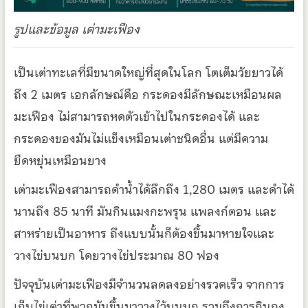
รูปและข้อมูล เต่ามะเฟือง
เป็นเต่าทะเลที่มีขนาดใหญ่ที่สุดในโลก โตเต็มวัยยาวได้
ถึง 2 เมตร เอกลักษณ์คือ กระดองมีลักษณะเหมือนผล
มะเฟือง ไม่สามารถหดตัวเข้าไปในกระดองได้ และ
กระดองของมันไม่แข็งเหมือนเต่าชนิดอื่น แต่มีความ
ยืดหยุ่นเหมือนยาง
เต่ามะเฟืองสามารถดำน้ำได้ลึกถึง 1,280 เมตร และดำได้
นานถึง 85 นาที มันกินแมงกะพรุน แพลงก์ตอน และ
สาหร่ายเป็นอาหาร ถึงแบบนั้นก็ต้องขึ้นมาหายใจและ
วางไข่บนบก โดยวางไข่ประมาณ 80 ฟอง
ปัจจุบันเต่ามะเฟืองมีจำนวนลดลงอย่างรวดเร็ว จากการ
เก็บไข่เต่าที่พวกมันขึ้นมาวางไว้บนบก รวมถึงการกินถุง