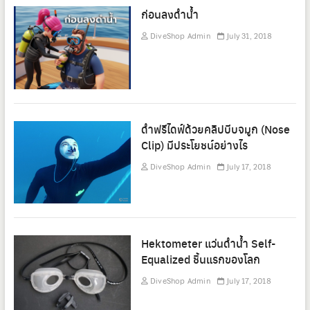
ก่อนลงดำน้ำ
DiveShop Admin
July 31, 2018
ดำฟรีไดฟ์ด้วยคลิปบีบจมูก (Nose
Clip) มีประโยชน์อย่างไร
DiveShop Admin
July 17, 2018
Hektometer แว่นดำน้ำ Self-
Equalized ชิ้นแรกของโลก
DiveShop Admin
July 17, 2018