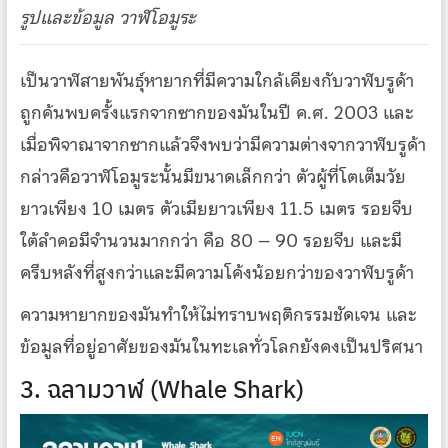
รูปและข้อมูล วาฬโอมูระ
เป็นวาฬสายพันธุ์หายากที่มีความใกล้เคียงกับวาฬบรูด้า
ถูกค้นพบครั้งแรกจากซากของมันในปี ค.ศ. 2003 และ
เมื่อพิจาณาจากซากแล้วจึงพบว่ามีความต่างจากวาฬบรูด้า
กล่าวคือวาฬโอมูระนั้นมีขนาดเล็กกว่า ตัวผู้ที่โตเต็มวัย
ยาวเพียง 10 เมตร ตัวเมียยาวเพียง 11.5 เมตร รอยจีบ
ใต้ลำคอมีจำนวนมากกว่า คือ 80 – 90 รอยจีบ และมี
ครีบหลังที่สูงกว่าและมีความโค้งน้อยกว่าของวาฬบรูด้า
ความหายากของมันทำให้ไม่ทราบพฤติกรรมชัดเจน และ
ข้อมูลที่อยู่อาศัยของมันในทะเลทั่วโลกยังคงเป็นปริศนา
3. ฉลามวาฬ (Whale Shark)