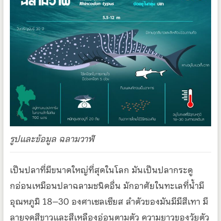
รูปและข้อมูล ฉลามวาฬ
เป็นปลาที่มีขนาดใหญ่ที่สุดในโลก มันเป็นปลากระดู
กอ่อนเหมือนปลาฉลามชนิดอื่น มักอาศัยในทะเลที่น้ำมี
อุณหภูมิ 18–30 องศาเซลเซียส ลำตัวของมันมีมีสีเทา มี
ลายจุดสีขาวและสีเหลืองอ่อนตามตัว ความยาวของวัยตัว