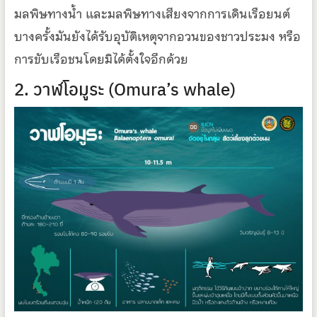
มลพิษทางน้ำ และมลพิษทางเสียงจากการเดินเรือยนต์
บางครั้งมันยังได้รับอุบัติเหตุจากอวนของชาวประมง หรือ
การขับเรือชนโดยมิได้ตั้งใจอีกด้วย
2. วาฬโอมูระ (Omura’s whale)