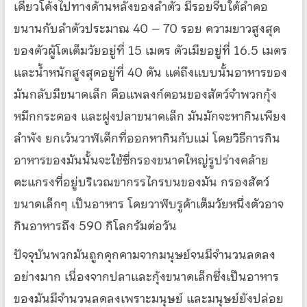
เคียวโค้งไปทางด้านหลังของลำตัว มีรอยจีบใต้ลำคอ
ขนานกับลำตัวประมาณ 40 – 70 รอย ความยาวสูงสุด
ของตัวผู้โตเต็มวัยอยู่ที่ 15 เมตร ตัวเมียอยู่ที่ 16.5 เมตร
และน้ำหนักสูงสุดอยู่ที่ 40 ตัน แต่ถึงแบบนั้นอาหารของ
มันกลับมีขนาดเล็ก คือแพลงก์ตอนของสัตว์จำพวกกุ้ง
หมึกกระดอง และฝูงปลาขนาดเล็ก มันมักจะหากินเพียง
ลำพัง ยกเว้นวาฬเด็กที่ออกหากินกับแม่ โดยวิธีการกิน
อาหารของมันนั้นจะใช้ซี่กรองขนาดใหญ่รูปร่างคล้าย
ตะแกรงที่อยู่บริเวณขากรรไกรบนของมัน กรองสัตว์
ขนาดเล็กๆ เป็นอาหาร โดยวาฬบรูด้าเต็มวัยหนึ่งตัวอาจ
กินอาหารถึง 590 กิโลกรัมต่อวัน
ปัจจุบันพวกมันถูกคุกคามจากมนุษย์จนมีจำนวนลดลง
อย่างมาก เนื่องจากปลาและกุ้งขนาดเล็กซึ่งเป็นอาหาร
ของมันมีจำนวนลดลงเพราะมนุษย์ และมนุษย์ยังปล่อย