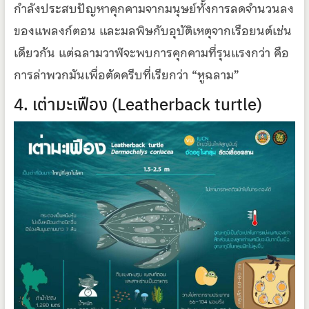
กำลังประสบปัญหาคุกคามจากมนุษย์ทั้งการลดจำนวนลง
ของแพลงก์ตอน และมลพิษกับอุบัติเหตุจากเรือยนต์เช่น
เดียวกัน แต่ฉลามวาฬจะพบการคุกคามที่รุนแรงกว่า คือ
การล่าพวกมันเพื่อตัดครีบที่เรียกว่า “หูฉลาม”
4. เต่ามะเฟือง (Leatherback turtle)