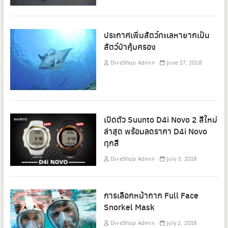
ประกาศเพิ่มสัตว์ทะเลหายากเป็น
สัตว์ป่าคุ้มครอง
DiveShop Admin
June 27, 2018
เปิดตัว Suunto D4i Novo 2 สีใหม่
ล่าสุด พร้อมลดราคา D4i Novo
ทุกสี
DiveShop Admin
July 3, 2018
การเลือกหน้ากาก Full Face
Snorkel Mask
DiveShop Admin
July 2, 2018