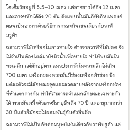
โตเต็มวัยอยู่ที่ 5.5–10 เมตร แต่อาจยาวได้ถึง 12 เมตร
และอาจหนักได้ถึง 20 ตัน ถึงแบบนั้นมันก็ยังกินแพลงก์
ตอนเป็นอาหารด้วยวิธีการกรองกินเช่นเดียวกับวาฬ
บรูด้า
ฉลามวาฬใช้เหงือกในการหายใจ ต่างจากวาฬที่ใช้ปอด จึง
ไม่จำเป็นต้องโผล่มายังผิวน้ำเพื่อหายใจ ทำให้พบมันใน
ทะเลลึก แต่มักอยู่ตามแนวปะการังในความลึกไม่เกิน
700 เมตร เหงือกของพวกมันมีช่องเหงือกห้าช่อง ซึ่ง
แต่ละตัวจะมีลักษณะจุดและลวดลายหลังจากเหงือกช่อง
ที่ห้าแตกต่างกัน ทำให้สามารถจำแนกลักษณะเฉพาะตัว
ได้ พวกมันหนึ่งตัวอาจมีอายุยืนถึง 70 ปี แต่อายุมากกว่า
30 ปีแล้วก็มักจะไม่ผสมพันธุ์กับตัวอื่นอีก
ฉลามวาฬไม่เป็นภัยต่อมนุษย์เช่นเดียวกับวาฬบรูด้า แต่