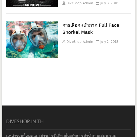
DiveShop Admin
July 3, 2018
การเลือกหน้ากาก Full Face
Snorkel Mask
DiveShop Admin
July 2, 2018
DIVESHOP.IN.TH
แหล่งรวมข้อมูลและข่าวสารที่เกี่ยวข้องกับการดำน้ำทุกแง่มุม ร่วม