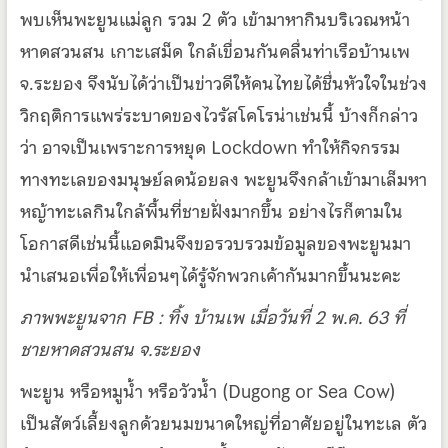
พบเห็นพะยูนแม่ลูก รวม 2 ตัว เข้ามาหากินบริเวณหน้า
หาดสวนสน เกาะเสม็ด ใกล้เขื่อนกันคลื่นท่าเรือบ้านเพ
จ.ระยอง จึงนับได้ว่าเป็นข่าวดีให้คนไทยได้ชื่นหัวใจในช่วง
วิกฤติการแพร่ระบาดของไวรัสโคโรน่าเช่นนี้ บ้างก็กล่าว
ว่า อาจเป็นเพราะการหยุด Lockdown ทำให้กิจกรรม
ทางทะเลของมนุษย์ลดน้อยลง พะยูนจึงกล้าเข้ามาเล็มหา
หญ้าทะเลกินใกล้พื้นที่ชายฝั่งมากขึ้น อย่างไรก็ตามใน
โอกาสดีเช่นนี้แอดมินจึงขอรวบรวมข้อมูลของพะยูนมา
นำเสนอเพื่อให้เพื่อนๆได้รู้จักพวกเค้ากันมากขึ้นนะคะ
ภาพพะยูนจาก FB : ทิ้ง บ้านเพ เมื่อวันที่ 2 พ.ค. 63 ที่
ชายหาดสวนสน จ.ระยอง
พะยูน หรือหมูน้ำ หรือวัวน้ำ (Dugong or Sea Cow)
เป็นสัตว์เลี้ยงลูกด้วยนมขนาดใหญ่ที่อาศัยอยู่ในทะเล ตัว