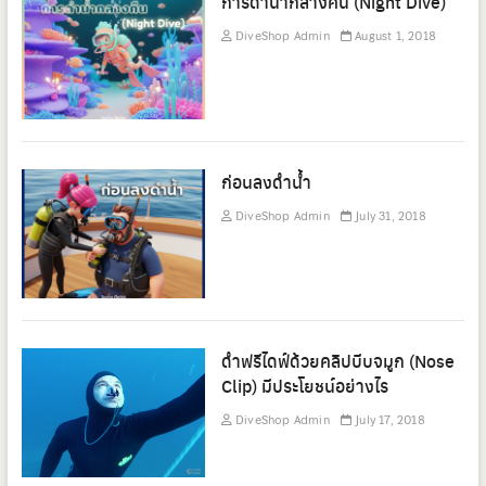
การดำน้ำกลางคืน (Night Dive)
DiveShop Admin
August 1, 2018
ก่อนลงดำน้ำ
DiveShop Admin
July 31, 2018
ดำฟรีไดฟ์ด้วยคลิปบีบจมูก (Nose
Clip) มีประโยชน์อย่างไร
DiveShop Admin
July 17, 2018