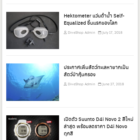
Hektometer แว่นดำน้ำ Self-
Equalized ชิ้นแรกของโลก
DiveShop Admin
July 17, 2018
ประกาศเพิ่มสัตว์ทะเลหายากเป็น
สัตว์ป่าคุ้มครอง
DiveShop Admin
June 27, 2018
เปิดตัว Suunto D4i Novo 2 สีใหม่
ล่าสุด พร้อมลดราคา D4i Novo
ทุกสี