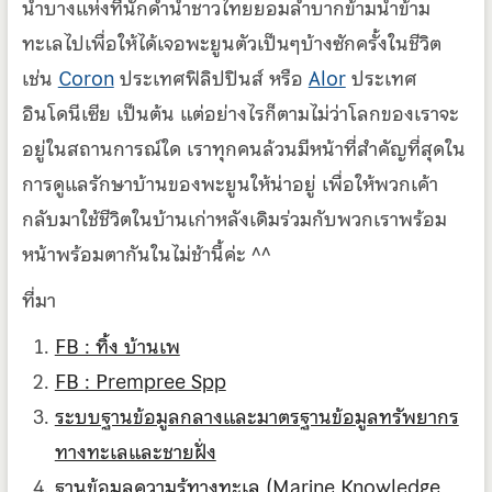
น้ำบางแห่งที่นักดำน้ำชาวไทยยอมลำบากข้ามน้ำข้าม
ทะเลไปเพื่อให้ได้เจอพะยูนตัวเป็นๆบ้างซักครั้งในชีวิต
เช่น
Coron
ประเทศฟิลิปปินส์ หรือ
Alor
ประเทศ
อินโดนีเซีย เป็นต้น แต่อย่างไรก็ตามไม่ว่าโลกของเราจะ
อยู่ในสถานการณ์ใด เราทุกคนล้วนมีหน้าที่สำคัญที่สุดใน
การดูแลรักษาบ้านของพะยูนให้น่าอยู่ เพื่อให้พวกเค้า
กลับมาใช้ชีวิตในบ้านเก่าหลังเดิมร่วมกับพวกเราพร้อม
หน้าพร้อมตากันในไม่ช้านี้ค่ะ ^^
ที่มา
FB : ทิ้ง บ้านเพ
FB : Prempree Spp
ระบบฐานข้อมูลกลางและมาตรฐานข้อมูลทรัพยากร
ทางทะเลและชายฝั่ง
ฐานข้อมูลความรู้ทางทะเล (Marine Knowledge