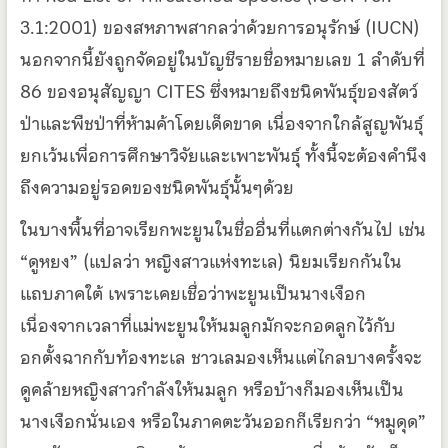
3.1:2001) ของสหภาพสากลว่าด้วยการอนุรักษ์ (IUCN)
นอกจากนี้ยังถูกจัดอยู่ในบัญชีรายชื่อหมายเลข 1 ลำดับที่
86 ของอนุสัญญา CITES ซึ่งหมายถึงชนิดพันธุ์ของสัตว์
ป่าและพืชป่าที่ห้ามค้าโดยเด็ดขาด เนื่องจากใกล้สูญพันธุ์
ยกเว้นเพื่อการศึกษาวิจัยและเพาะพันธุ์ ทั้งนี้จะต้องคำนึง
ถึงความอยู่รอดของชนิดพันธุ์นั้นๆด้วย
ในบางพื้นที่อาจเรียกพะยูนในชื่ออื่นที่แตกต่างกันไป เช่น
“ดูหยง” (แปลว่า หญิงสาวแห่งทะเล) นิยมเรียกกันใน
แถบภาคใต้ เพราะเคยเชื่อว่าพะยูนเป็นนางเงือก
เนื่องจากเวลาที่แม่พะยูนให้นมลูกมักจะกอดลูกไว้กับ
อกตั้งฉากกับท้องทะเล ชาวเลมองเห็นแต่ไกลบางครั้งจะ
ดูคล้ายหญิงสาวกำลังให้นมลูก หรือบ้างก็มองเห็นเป็น
นางเงือกนั่นเอง หรือในภาคตะวันออกก็เรียกว่า “หมูดุด”