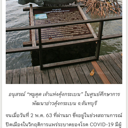
อนุสรณ์ “หมูดุด เจ้าแห่งคุ้งกระเบน” ในศูนย์ศึกษาการ
พัฒนาอ่าวคุ้งกระเบน จ.จันทบุรี
จนเมื่อวันที่ 2 พ.ค. 63 ที่ผ่านมา ซึ่งอยู่ในช่วงสถานการณ์
ปิดเมืองในวิกฤติการแพร่ระบาดของโรค COVID-19 มีผู้