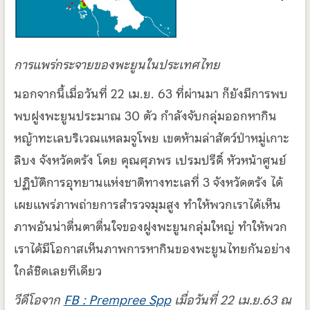
การแพร่กระจายของพะยูนในประเทศไทย
นอกจากนี้เมื่อวันที่ 22 เม.ย. 63 ที่ผ่านมา ก็ยังมีการพบ
พบฝูงพะยูนประมาณ 30 ตัว กำลังจับกลุ่มออกหากิน
หญ้าทะเลบริเวณแหลมจูโพย เขตห้ามล่าสัตว์ป่าหมู่เกาะ
ลิบง จังหวัดตรัง โดย คุณศุภพร เปรมปรีดิ์ หัวหน้าศูนย์
ปฏิบัติการอุทยานแห่งชาติทางทะเลที่ 3 จังหวัดตรัง ได้
เผยแพร่ภาพถ่ายการสำรวจมุมสูง ทำให้พวกเราได้เห็น
ภาพอันน่าตื่นตาตื่นใจของฝูงพะยูนกลุ่มใหญ่ ทำให้พวก
เราได้มีโอกาสเห็นภาพการหากินของพะยูนไทยกันอย่าง
ใกล้ชิดเลยทีเดียว
วีดีโอจาก
FB : Prempree Spp
เมื่อวันที่ 22 เม.ย.63 ณ