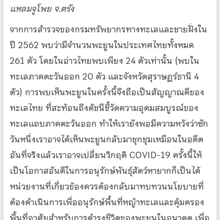
แหลมจูโพย จ.ตรัง
จากการสำรวจของกรมทรัพยากรทางทะเลและชายฝั่งใน
ปี 2562 พบว่ามีจำนวนพะยูนในประเทศไทยทั้งหมด
261 ตัว โดยในอ่าวไทยพบเพียง 24 ตัวเท่านั้น (พบใน
ทะเลภาคตะวันออก 20 ตัว และจังหวัดสุราษฏร์ธานี 4
ตัว) การพบเห็นพะยูนในครั้งนี้จึงถือเป็นสัญญาณดีของ
ทะเลไทย ที่สะท้อนถึงดัชนีชี้วัดความอุดมสมบูรณ์ของ
ทะเลแถบภาคตะวันออก ทำให้เรายังพอมีความหวังว่าซัก
วันหนึ่งเราอาจได้เห็นพะยูนกลับมาชุกชุมเหมือนในอดีต
อันที่จริงแล้วเราอาจเปลี่ยนวิกฤติ COVID-19 ครั้งนี้ให้
เป็นโอกาสอันดีในการอนุรักษ์พันธุ์สัตว์หายากก็เป็นได้
หน่วยงานที่เกี่ยวข้องควรต้องกลับมาทบทวนนโยบายที่
ต้องดำเนินการเพื่ออนุรักษ์พื้นที่หญ้าทะเลและคุ้มครอง
พื้นที่อาศัยสำหรับการดำรงชีวิตของพะยูนในอนาคต เพื่อ