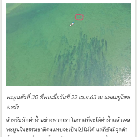
พะยูนตัวที่ 30 ที่พบเมื่อวันที่ 22 เม.ย.63 ณ แหลมจูโพย
จ.ตรัง
สำหรับนักดำน้ำอย่างพวกเรา โอกาสที่จะได้ดำน้ำแล้วเจอ
พะยูนในธรรมชาติคงแทบจะเป็นไปไม่ได้ แต่ก็ยังมีจุดดำ