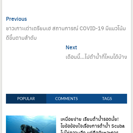
Post
Previous
Previous
navigation
post:
ชาวเกาะเต่าเตรียมเฮ สถานการณ์ COVID-19 มีแนวโน้ม
ดีขึ้นตามลำดับ
Next
Next
post:
เดือนนี้…ไปดำน้ำที่ไหนได้บ้าง
POPULAR
COMMENTS
TAGS
เหนื่อยง่าย เรียนดำน้ำรอดมั้ย!
ไขข้อข้องใจเรื่องการดำน้ำ Scuba
ไม่ใช่ความอึด แต่คือจังหวะการ