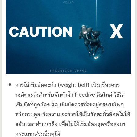
การใส่เข็มขัดตะกั่ว (weight belt) เป็นเรื่องควร
ระมัดระวังสำหรับนักดำน้ำ freedive มือใหม่ วิธีใส่
เข็มขัดที่ถูกต้อง คือ เข็มขัดควรที่จะอยู่ตรงสะโพก
หรือกระดูกเชิงกราน จะช่วยให้เข็มขัดตะกั่วล๊อคไม่ให้
ขยับเวลาดำแนวดื่ง เพื่อไม่ให้เข็มขัดหลุดหรือลงมา
กระแทกส่วนอื่นๆได้