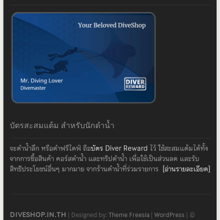
บัตรสะสมแต้ม สำหรับนักดำน้ำ
จะดำน้ำลึก หรือดำฟรีไดฟ์ ถือ
บัตร Diver Reward
ไว้ ใช้สะสมแต้มได้ทั้ง
จากการซื้อสินค้า คอร์สดำน้ำ และทริปดำน้ำ เพื่อใช้เป็นส่วนลด และรับ
สิทธิประโยชน์อื่นๆ มากมาย จากร้านดำน้ำที่ร่วมรายการ
[อ่านรายละเอียด]
DIVESHOP.IN.TH
| Designed by:
Theme Freesia
|
WordPress
| ©