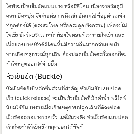
ไดฟ์จะเป็นเข็มขัดแบบยาง หรือซิลิโคน เนื่องจากวัสดุมี
ความยืดหยุ่น จึงง่ายต่อการดึงเข็มขัดลงไปที่อยู่ตำแหน่ง
ที่ถูกต้องได้ (ตรงสะโพก หรือกระดูกเชิงกราน) เพื่อจะไม่
ให้เข็มขัดรัดบริเวณหน้าท้องในตอนที่เราหายใจเข้า และ
เนื้อของยางหรือซิลิโคนนั้นมีความลื่นมากกว่าแบบผ้า
หากเกิดเหตุการณ์ฉุกเฉิน ต้องปลดเข็มขัดตะกั่วออกก็จะ
ทำให้หลุดออกได้ง่ายขึ้น
หัวเข็มขัด (Buckle)
หัวเข็มขัดก็เป็นอีกชิ้นส่วนที่สำคัญ หัวเข็มขัดแบบปลด
เร็ว (quick release) จะเป็นหัวเข็มขัดที่นักดำน้ำ ฟรีไดฟ์
นิยมใช้กัน เพราะเมื่อเกิดเหตุการณ์ฉุกเฉินที่ต้องปลด
เข็มขัดออกอย่างรวดเร็ว แค่ใช้แรงดึง หัวเข็มขัดแบบปลด
เร็วก็จะทำให้เข็มขัดหลุดออกได้ทันที