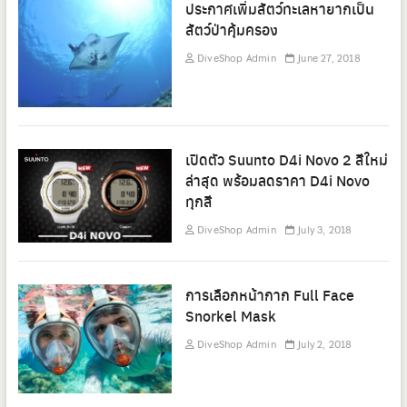
ประกาศเพิ่มสัตว์ทะเลหายากเป็น
สัตว์ป่าคุ้มครอง
DiveShop Admin
June 27, 2018
เปิดตัว Suunto D4i Novo 2 สีใหม่
ล่าสุด พร้อมลดราคา D4i Novo
ทุกสี
DiveShop Admin
July 3, 2018
การเลือกหน้ากาก Full Face
Snorkel Mask
DiveShop Admin
July 2, 2018