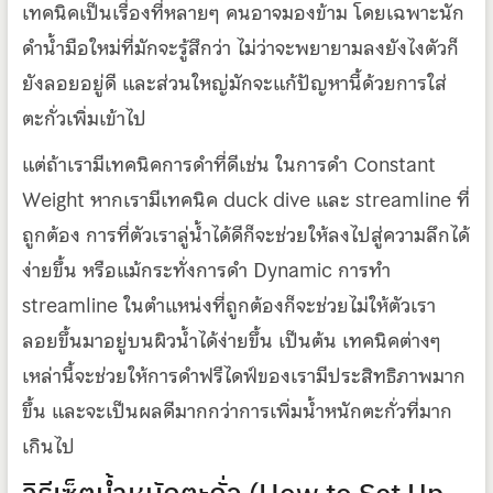
เทคนิคเป็นเรื่องที่หลายๆ คนอาจมองข้าม โดยเฉพาะนัก
ดำน้ำมือใหม่ที่มักจะรู้สึกว่า ไม่ว่าจะพยายามลงยังไงตัวก็
ยังลอยอยู่ดี และส่วนใหญ่มักจะแก้ปัญหานี้ด้วยการใส่
ตะกั่วเพิ่มเข้าไป
แต่ถ้าเรามีเทคนิคการดำที่ดีเช่น ในการดำ Constant
Weight หากเรามีเทคนิค duck dive และ streamline ที่
ถูกต้อง การที่ตัวเราลู่น้ำได้ดีก็จะช่วยให้ลงไปสู่ความลึกได้
ง่ายขึ้น หรือแม้กระทั่งการดำ Dynamic การทำ
streamline ในตำแหน่งที่ถูกต้องก็จะช่วยไม่ให้ตัวเรา
ลอยขึ้นมาอยู่บนผิวน้ำได้ง่ายขึ้น เป็นต้น เทคนิคต่างๆ
เหล่านี้จะช่วยให้การดำฟรีไดฟ์ของเรามีประสิทธิภาพมาก
ขึ้น และจะเป็นผลดีมากกว่าการเพิ่มน้ำหนักตะกั่วที่มาก
เกินไป
วิธีเซ็ตน้ำหนักตะกั่ว (How to Set Up