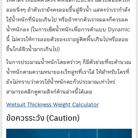
ลอยนิ่งๆ ถ้าตัวเรายังคงลอยขึ้นสู่ผิวน้ำ แสดงว่าเรากำลัง
ใช้น้ำหนักที่น้อยเกินไป หรือถ้าหากตัวเราจมลงก็ควรลด
น้ำหนักลง (ในการเซ็ตน้ำหนักเพื่อการดำแบบ Dynamic
นี้ ไม่ควรให้การลอยตัวของเราอยู่ติดพื้นเกินไปหรือลอย
ขึ้นใกล้ผิวน้ำมากเกินไป)
ในการประมาณน้ำหนักโดยคร่าวๆ ก็มีตัวช่วยที่จะคำนวณ
น้ำหนักตามความหนาของเว็ทสูทที่เราใส่ ให้สำหรับใครที่
ยังไม่ทราบว่าควรใช้น้ำหนักตะกั่วประมาณเท่าไหร่
สามารถคลิกดูตามลิงก์ด้านล่างนี้ได้เลย
Wetsuit Thickness Weight Calculator
ข้อควรระวัง (Caution)