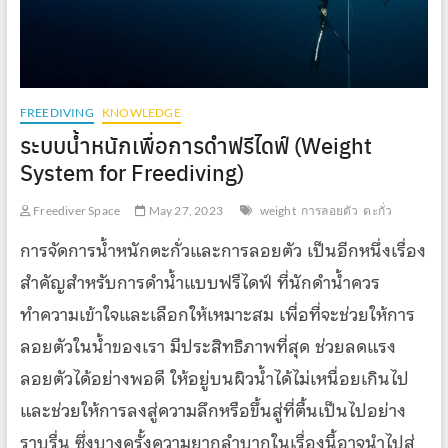
FREEDIVING
KNOWLEDGE
ระบบน้ำหนักเพื่อการดำฟรีไดฟ์ (Weight
System for Freediving)
Freediver Space
May 27, 2023
weight
การลอยตัว
ตะกั่ว
การจัดการน้ำหนักตะกั่วและการลอยตัว เป็นอีกหนึ่งเรื่อง
สำคัญสำหรับการดำน้ำแบบฟรีไดฟ์ ที่นักดำน้ำควร
ทำความเข้าใจและเลือกให้เหมาะสม เพื่อที่จะช่วยให้การ
ลอยตัวในน้ำของเรา มีประสิทธิภาพที่สุด ช่วยลดแรง
ลอยตัวได้อย่างพอดี ให้อยู่บนผิวน้ำได้ไม่เหนื่อยเกินไป
และช่วยให้การลงสู่ความลึกหรือขึ้นสู่ที่ตื้นเป็นไปอย่าง
ราบรื่น ซึ่งบางครั้งความยากลำบากในเรื่องนี้อาจนำไปสู่