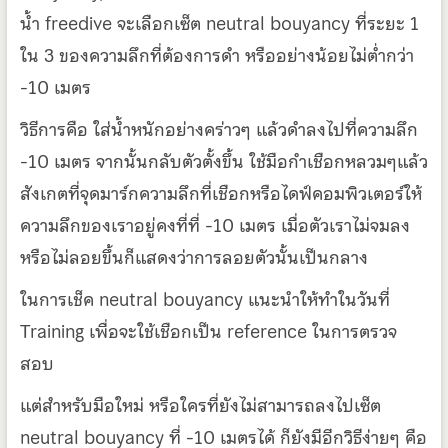
น้ำ freedive จะเลือกเซ็ต neutral bouyancy ที่ระยะ 1
ใน 3 ของความลึกที่ต้องการดำ หรืออย่างน้อยไม่ต่ำกว่า
-10 เมตร
วิธีการคือ ใส่น้ำหนักอย่างคร่าวๆ แล้วดำลงไปที่ความลึก
-10 เมตร จากนั้นกลับตัวตั้งขึ้น ใช้มือกำเชือกหลวมๆแล้ว
สังเกตที่จุดมาร์กความลึกที่เชือกหรือไดฟ์คอมพิวเตอร์ให้
ความลึกของเราอยู่คงที่ที่ -10 เมตร เมื่อตัวเราไม่จมลง
หรือไม่ลอยขึ้นก็แสดงว่าการลอยตัวนั้นเป็นกลาง
ในการเช็ค neutral bouyancy แนะนำให้ทำในวันที่
Training เพื่อจะใช้เชือกเป็น reference ในการตรวจ
สอบ
แต่สำหรับมือใหม่ หรือใครที่ยังไม่สามารถลงไปเซ็ต
neutral bouyancy ที่ -10 เมตรได้ ก็ยังมีอีกวิธีง่ายๆ คือ