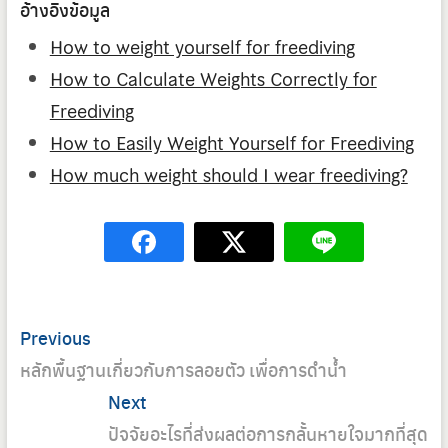
อ้างอิงข้อมูล
How to weight yourself for freediving
How to Calculate Weights Correctly for
Freediving
How to Easily Weight Yourself for Freediving
How much weight should I wear freediving?
Post
Previous
Previous
navigation
post:
หลักพื้นฐานเกี่ยวกับการลอยตัว เพื่อการดำน้ำ
Next
Next
post:
ปัจจัยอะไรที่ส่งผลต่อการกลั้นหายใจมากที่สุด