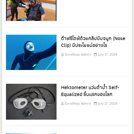
ดำฟรีไดฟ์ด้วยคลิปบีบจมูก (Nose
Clip) มีประโยชน์อย่างไร
DiveShop Admin
July 17, 2018
Hektometer แว่นดำน้ำ Self-
Equalized ชิ้นแรกของโลก
DiveShop Admin
July 17, 2018