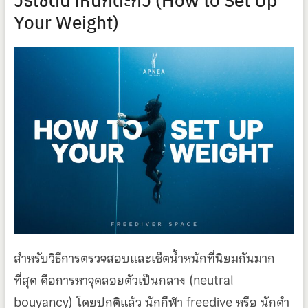
Your Weight)
สำหรับวิธีการตรวจสอบและเซ็ตน้ำหนักที่นิยมกันมาก
ที่สุด คือการหาจุดลอยตัวเป็นกลาง (neutral
bouyancy) โดยปกติแล้ว นักกีฬา freedive หรือ นักดำ