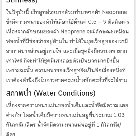
ในปัจุบันนี้ เว็ทสูทส่วนมากล้วนทำมาจากผ้า Neoprene
ซึ่งมีความหนาของผ้าให้เลือกใช้ตั้งแต่ 0.5 – 9 มิลลิเมตร
เนื่องจากลักษณะของผ้า Neoprene จะมีลักษณะเหมือน
ฟองน้ำที่มีช่องว่างอยู่ด้านใน ทำให้ในชุดเว็ทสูทของเรามี
อากาศบางส่วนอยู่ภายใน และเมื่อชุดยิ่งมีความหนามาก
เท่าไหร่ ก็จะทำให้ชุดมีแรงลอยตัวเป็นบวกมากยิ่งขึ้น
เพราะฉะนั้น ความหนาของเว็ทสูทจึงเป็นอีกเรื่องหนึ่งที่
เราต้องคำนึงถึงในการคาดคะเนน้ำหนักตะกั่วที่จะใช้งาน
สภาพน้ำ (Water Conditions)
เนื่องจากความหนาแน่นของน้ำเค็มและน้ำจืดมีความแตก
ต่างกัน โดยน้ำเค็มมีความหนาแน่นอยู่ที่ประมาณ 1.03
กิโลกรัม/ลิตร น้ำจืดมีความหนาแน่นอยู่ที่ 1 กิโลกรัม/
ลิตร