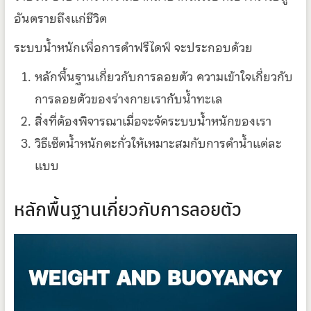
อันตรายถึงแก่ชีวิต
ระบบน้ำหนักเพื่อการดำฟรีไดฟ์ จะประกอบด้วย
หลักพื้นฐานเกี่ยวกับการลอยตัว ความเข้าใจเกี่ยวกับ
การลอยตัวของร่างกายเรากับน้ำทะเล
สิ่งที่ต้องพิจารณาเมื่อจะจัดระบบน้ำหนักของเรา
วิธีเซ็ตน้ำหนักตะกั่วให้เหมาะสมกับการดำน้ำแต่ละ
แบบ
หลักพื้นฐานเกี่ยวกับการลอยตัว