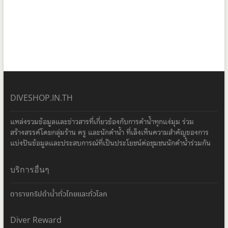
DIVESHOP.IN.TH
แหล่งรวมข้อมูลและข่าวสารที่เกี่ยวข้องกับการดำน้ำทุกแง่มุม ร่วม
สร้างสรรค์โดยกลุ่มร้าน ครู และนักดำน้ำ ที่เล็งเห็นความสำคัญของการ
แบ่งปันข้อมูลและประสบการณ์ที่เป็นประโยชน์ต่อชุมชนนักดำน้ำร่วมกัน
บริการอื่นๆ
ตารางทริปดำน้ำทั่วไทยและทั่วโลก
Diver Reward