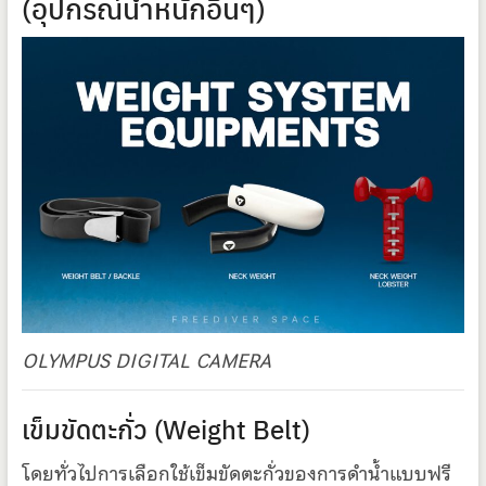
(อุปกรณ์น้ำหนักอื่นๆ)
OLYMPUS DIGITAL CAMERA
เข็มขัดตะกั่ว (Weight Belt)
โดยทั่วไปการเลือกใช้เข็มขัดตะกั่วของการดำน้ำแบบฟรี