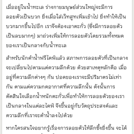
เมื่ออยู่ในน้ำทะเล ร่างกายมนุษย์ส่วนใหญ่จะมีการ
ลอยตัวเป็นบวก ยิ่งเมื่อใส่เว็ทสูทเพิ่มเข้าไป ยิ่งทำให้เป็น
บวกมากขึ้นไปอีก เราจึงต้องเอาตะกั่ว (ซึ่งมีการลอยตัว
เป็นลบมากๆ) มาถ่วงเพิ่มให้การลอยตัวโดยรวมทั้งหมด
ของเราเป็นกลางกับน้ำทะเล
สำหรับนักดำน้ำฟรีไดฟ์แล้ว สภาพการลอยตัวที่เป็นกลาง
จะเปลี่ยนไปตามแต่ความลึกด้วย ด้วยสาเหตุหลักคือ เมื่อ
อยู่ที่ความลึกต่างๆ กัน ปอดของเราจะมีปริมาตรไม่เท่า
กัน ตามแต่ความกดอากาศที่ความลึกนั้น ดังนั้นการ
ตัดสินใจเลือกน้ำหนักตะกั่วเพื่อทำให้การลอยตัวของเรา
เป็นกลางในแต่ละไดฟ์ จึงขึ้นอยู่กับวัตถุประสงค์และ
ความลึกที่เราจะดำน้ำลงไปด้วย
หากใครสนใจอยากรู้เรื่องการลอยตัวให้ลึกซึ้งยิ่งขึ้น จะได้