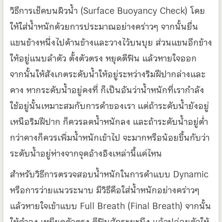
วิธีการเช็คบนผิวน้ำ (Surface Buoyancy Check) โดย
ให้ใส่น้ำหนักด้วยการประมาณอย่างคร่าวๆ จากนั้นยื่น
แขนข้างหนึ่งไปด้านข้างและวางไว้บนบุย ส่วนแขนอีกข้าง
ให้อยู่แนบลำตัว ตั้งตัวตรง หยุดตีฟิน แล้วหายใจออก
จากนั้นให้สังเกตระดับน้ำให้อยู่ระหว่างริมฝีปากล่างและ
คาง หากระดับน้ำอยู่คงที่ ก็เป็นอันว่าน้ำหนักที่เรากำลัง
ใช้อยู่นั้นเหมาะสมกับการดำของเรา แต่ถ้าระดับน้ำยังอยู่
เหนือริมฝีปาก ก็ควรลดน้ำหนักลง และถ้าระดับน้ำอยู่ต่ำ
กว่าคางก็ควรเพิ่มน้ำหนักเข้าไป จะมากหรือน้อยขึ้นกับว่า
ระดับน้ำอยู่ห่างจากจุดอ้างอิงเหล่านี้แค่ไหน
สำหรับวิธีการตรวจสอบน้ำหนักในการดำแบบ Dynamic
หรือการว่ายแนวระนาบ มีวิธีคือใส่น้ำหนักอย่างคร่าวๆ
แล้วหายใจเข้าแบบ Full Breath (Final Breath) จากนั้น
ให้ดำลง เหยียดตัวตรง ตีฟินสักระยะนึง แล้วปล่อยตัวให้