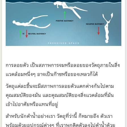
การลอยตัว เป็นสภาพการจมหรือลอยของวัตถุภายในสิ่ง
แวดล้อมหนึ่งๆ อาจเป็นก๊าซหรือของเหลวก็ได้
วัตถุแต่ละชิ้นจะมีสภาพการลอยตัวแตกต่างกันไปตาม
คุณสมบัติของมัน และคุณสมบัติของสิ่งแวดล้อมที่มัน
เข้าไปอาศัยหรือแทนที่อยู่
สำหรับนักดำน้ำอย่างเรา วัตถุที่ว่านี้ ก็หมายถึง ตัวเรา
พร้อมด้วยอุปกรณ์ต่างๆ ที่เราพกติดตัวลงไปดำน้ำด้วย