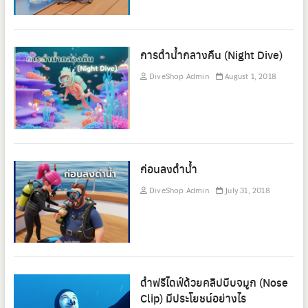
การดำน้ำกลางคืน (Night Dive)
DiveShop Admin
August 1, 2018
ก่อนลงดำน้ำ
DiveShop Admin
July 31, 2018
ดำฟรีไดฟ์ด้วยคลิปบีบจมูก (Nose
Clip) มีประโยชน์อย่างไร