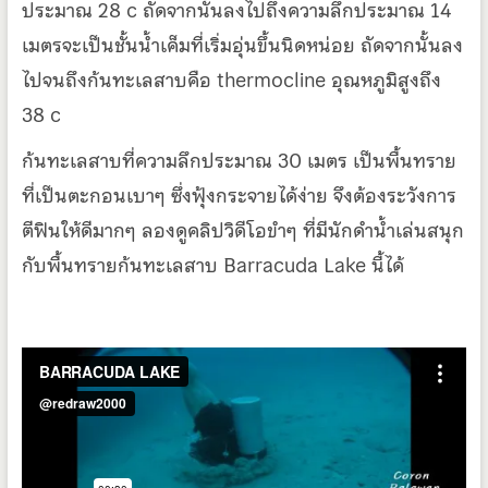
ประมาณ 28 c ถัดจากนั้นลงไปถึงความลึกประมาณ 14
เมตรจะเป็นชั้นน้ำเค็มที่เริ่มอุ่นขึ้นนิดหน่อย ถัดจากนั้นลง
ไปจนถึงก้นทะเลสาบคือ thermocline อุณหภูมิสูงถึง
38 c
ก้นทะเลสาบที่ความลึกประมาณ 30 เมตร เป็นพื้นทราย
ที่เป็นตะกอนเบาๆ ซึ่งฟุ้งกระจายได้ง่าย จึงต้องระวังการ
ตีฟินให้ดีมากๆ ลองดูคลิปวิดีโอขำๆ ที่มีนักดำน้ำเล่นสนุก
กับพื้นทรายก้นทะเลสาบ Barracuda Lake นี้ได้