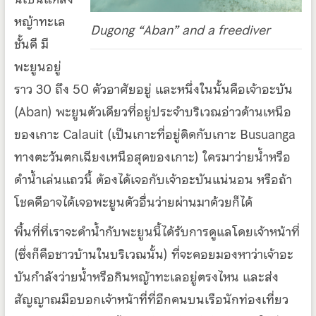
หญ้าทะเล
Dugong “Aban” and a freediver
ชั้นดี มี
พะยูนอยู่
ราว 30 ถึง 50 ตัวอาศัยอยู่ และหนึ่งในนั้นคือเจ้าอะบัน
(Aban) พะยูนตัวเดียวที่อยู่ประจำบริเวณอ่าวด้านเหนือ
ของเกาะ Calauit (เป็นเกาะที่อยู่ติดกับเกาะ Busuanga
ทางตะวันตกเฉียงเหนือสุดของเกาะ) ใครมาว่ายน้ำหรือ
ดำน้ำเล่นแถวนี้ ต้องได้เจอกับเจ้าอะบันแน่นอน หรือถ้า
โชคดีอาจได้เจอพะยูนตัวอื่นว่ายผ่านมาด้วยก็ได้
พื้นที่ที่เราจะดำน้ำกับพะยูนนี้ได้รับการดูแลโดยเจ้าหน้าที่
(ซึ่งก็คือชาวบ้านในบริเวณนั้น) ที่จะคอยมองหาว่าเจ้าอะ
บันกำลังว่ายน้ำหรือกินหญ้าทะเลอยู่ตรงไหน และส่ง
สัญญาณมือบอกเจ้าหน้าที่ที่อีกคนบนเรือนักท่องเที่ยว