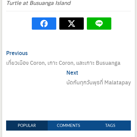
Turtle at Busuanga Island
Post
Previous
Previous
navigation
post:
เที่ยวเมือง Coron, เกาะ Coron, และเกาะ Busuanga
Next
Next
post:
นัดกันทุกวันพุธที่ Malatapay
POPULAR
COMMENTS
TAGS