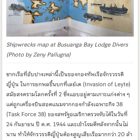
Shipwrecks map at Busuanga Bay Lodge Divers
(Photo by Zeny Pallugna)
ซากเรือที่อับปางเหล่านี้เป็นของกองทัพเรือจักรวรรดิ
ญี่ปุ่น ในการยกพลขึ้นบกที่เลย์เต (Invasion of Leyte)
สมัยสงครามโลกครั้งที่ 2 ซึ่งแอบอยู่ตามเกาะแก่งต่าง ๆ
แต่ถูกเครื่องบินสอดแนมจากกองกำลังเฉพาะกิจ 38
(Task Force 38) ของสหรัฐอเมริกาตรวจจับได้ในวันที่
24 กันยายน ปี ค.ศ. 1944 และเข้าโจมตีหลังจากนั้นไม่
นาน ทำให้จักรวรรดิญี่ปุ่นต้องสูญเสียเรือมากกว่า 20 ลำ