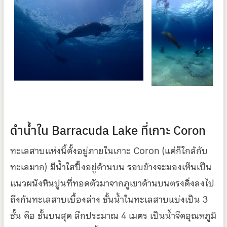
ดำน้ำใน Barracuda Lake ที่เกาะ Coron
ทะเลสาบแห่งนี้ตั้งอยู่ภายในเกาะ Coron (แต่ก็ใกล้กับ
ทะเลมาก) มีน้ำใสปิ๊งอยู่ด้านบน รอบข้างจะมองเห็นเป็น
แนวผนังหินปูนที่ทอดตัวมาจากภูเขาด้านบนตรงดิ่งลงไป
ถึงก้นทะเลสาบเบื้องล่าง ชั้นน้ำในทะเลสาบแบ่งเป็น 3
ชั้น คือ ชั้นบนสุด ลึกประมาณ 4 เมตร เป็นน้ำจืดอุณหภูมิ