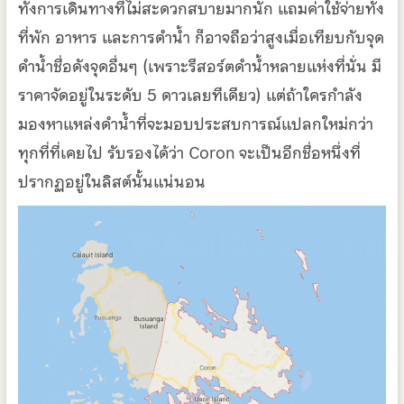
ทั้งการเดินทางที่ไม่สะดวกสบายมากนัก แถมค่าใช้จ่ายทั้ง
ที่พัก อาหาร และการดำน้ำ ก็อาจถือว่าสูงเมื่อเทียบกับจุด
ดำน้ำชื่อดังจุดอื่นๆ (เพราะรีสอร์ตดำน้ำหลายแห่งที่นั่น มี
ราคาจัดอยู่ในระดับ 5 ดาวเลยทีเดียว) แต่ถ้าใครกำลัง
มองหาแหล่งดำน้ำที่จะมอบประสบการณ์แปลกใหม่กว่า
ทุกที่ที่เคยไป รับรองได้ว่า Coron จะเป็นอีกชื่อหนึ่งที่
ปรากฏอยู่ในลิสต์นั้นแน่นอน