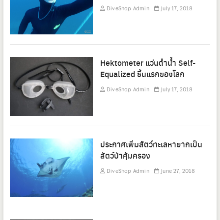
DiveShop Admin
July 17, 2018
Hektometer แว่นดำน้ำ Self-
Equalized ชิ้นแรกของโลก
DiveShop Admin
July 17, 2018
ประกาศเพิ่มสัตว์ทะเลหายากเป็น
สัตว์ป่าคุ้มครอง
DiveShop Admin
June 27, 2018