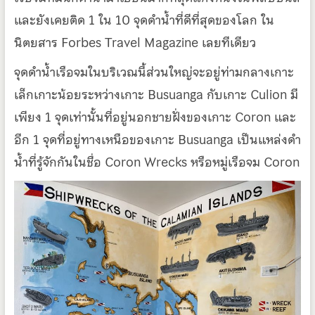
และยังเคยติด 1 ใน 10 จุดดำน้ำที่ดีที่สุดของโลก ใน
นิตยสาร Forbes Travel Magazine เลยทีเดียว
จุดดำน้ำเรือจมในบริเวณนี้ส่วนใหญ่จะอยู่ท่ามกลางเกาะ
เล็กเกาะน้อยระหว่างเกาะ Busuanga กับเกาะ Culion มี
เพียง 1 จุดเท่านั้นที่อยู่นอกชายฝั่งของเกาะ Coron และ
อีก 1 จุดที่อยู่ทางเหนือของเกาะ Busuanga เป็นแหล่งดำ
น้ำที่รู้จักกันในชื่อ Coron Wrecks หรือหมู่เรือจม Coron