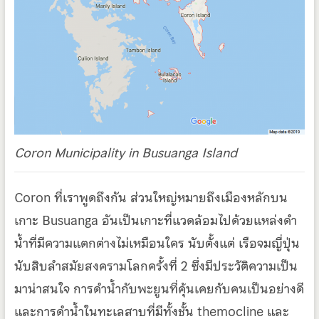
Coron Municipality in Busuanga Island
Coron ที่เราพูดถึงกัน ส่วนใหญ่หมายถึงเมืองหลักบน
เกาะ Busuanga อันเป็นเกาะที่แวดล้อมไปด้วยแหล่งดำ
น้ำที่มีความแตกต่างไม่เหมือนใคร นับตั้งแต่ เรือจมญี่ปุ่น
นับสิบลำสมัยสงครามโลกครั้งที่ 2 ซึ่งมีประวัติความเป็น
มาน่าสนใจ การดำน้ำกับพะยูนที่คุ้นเคยกับคนเป็นอย่างดี
และการดำน้ำในทะเลสาบที่มีทั้งชั้น themocline และ