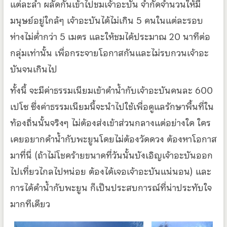
แต่ละลำ ผลัดกันเข้าไปชมเจ้าอะบัน จำกัดจำนวนให้มี
มนุษย์อยู่ใกล้ๆ เจ้าอะบันได้ไม่เกิน 5 คนในแต่ละรอบ
ห่างไม่ต่ำกว่า 5 เมตร และให้ชมได้ประมาณ 20 นาทีต่อ
กลุ่มเท่านั้น เพื่อกระจายโอกาสกันและไม่รบกวนเจ้าอะ
บันจนเกินไป
ทั้งนี้ จะมีค่าธรรมเนียมเข้าดำน้ำกับเจ้าอะบันคนละ 600
เปโซ ซึ่งค่าธรรมเนียมนี้จะนำไปใช้เพื่อดูแลรักษาพื้นที่ใน
ท้องถิ่นนั้นจริงๆ ไม่ต้องส่งเข้าส่วนกลางแต่อย่างใด ใคร
เคยอยากดำน้ำกับพะยูนโดยไม่ต้องวัดดวง ต้องหาโอกาส
มาที่นี่ (ถ้าไม่โชคร้ายขนาดที่วันนั้นบังเอิญเจ้าอะบันออก
ไปเที่ยวไกลไปหน่อย ต้องได้เจอเจ้าอะบันแน่นอน) และ
การได้ดำน้ำกับพะยูน ก็เป็นประสบการณ์ที่น่าประทับใจ
มากทีเดียว