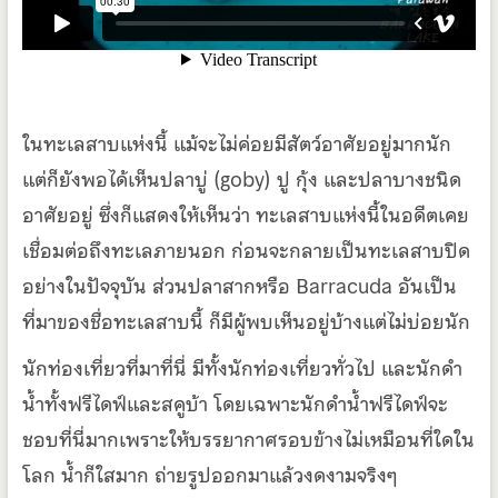
ในทะเลสาบแห่งนี้ แม้จะไม่ค่อยมีสัตว์อาศัยอยู่มากนัก
แต่ก็ยังพอได้เห็นปลาบู่ (goby) ปู กุ้ง และปลาบางชนิด
อาศัยอยู่ ซึ่งก็แสดงให้เห็นว่า ทะเลสาบแห่งนี้ในอดีตเคย
เชื่อมต่อถึงทะเลภายนอก ก่อนจะกลายเป็นทะเลสาบปิด
อย่างในปัจจุบัน ส่วนปลาสากหรือ Barracuda อันเป็น
ที่มาของชื่อทะเลสาบนี้ ก็มีผู้พบเห็นอยู่บ้างแต่ไม่บ่อยนัก
นักท่องเที่ยวที่มาที่นี่ มีทั้งนักท่องเที่ยวทั่วไป และนักดำ
น้ำทั้งฟรีไดฟ์และสคูบ้า โดยเฉพาะนักดำน้ำฟรีไดฟ์จะ
ชอบที่นี่มากเพราะให้บรรยากาศรอบข้างไม่เหมือนที่ใดใน
โลก น้ำก็ใสมาก ถ่ายรูปออกมาแล้วงดงามจริงๆ