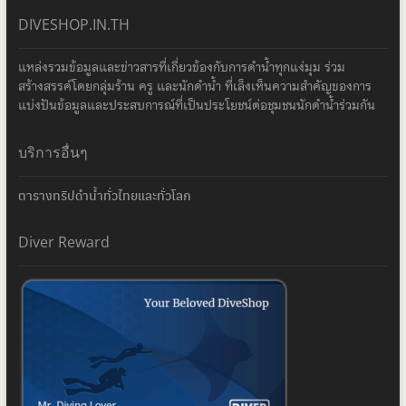
DIVESHOP.IN.TH
แหล่งรวมข้อมูลและข่าวสารที่เกี่ยวข้องกับการดำน้ำทุกแง่มุม ร่วม
สร้างสรรค์โดยกลุ่มร้าน ครู และนักดำน้ำ ที่เล็งเห็นความสำคัญของการ
แบ่งปันข้อมูลและประสบการณ์ที่เป็นประโยชน์ต่อชุมชนนักดำน้ำร่วมกัน
บริการอื่นๆ
ตารางทริปดำน้ำทั่วไทยและทั่วโลก
Diver Reward