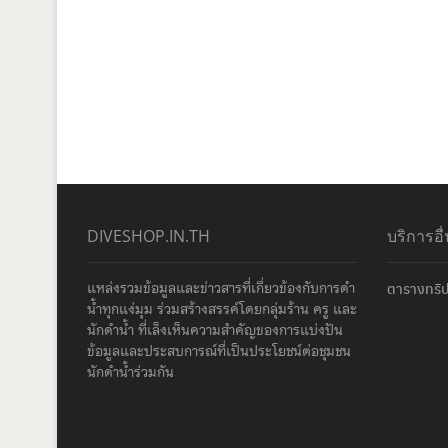
DIVESHOP.IN.TH
บริการอื
แหล่งรวมข้อมูลและข่าวสารที่เกี่ยวข้องกับการดำ
ตารางทริป
น้ำทุกแง่มุม ร่วมสร้างสรรค์โดยกลุ่มร้าน ครู และ
นักดำน้ำ ที่เล็งเห็นความสำคัญของการแบ่งปัน
ข้อมูลและประสบการณ์ที่เป็นประโยชน์ต่อชุมชน
นักดำน้ำร่วมกัน