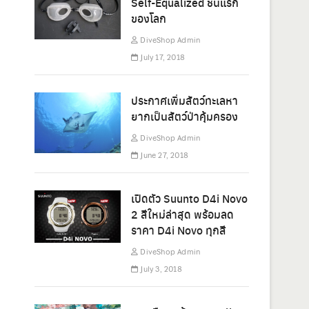
Self-Equalized ชิ้นแรก
ของโลก
DiveShop Admin
July 17, 2018
ประกาศเพิ่มสัตว์ทะเลหา
ยากเป็นสัตว์ป่าคุ้มครอง
DiveShop Admin
June 27, 2018
เปิดตัว Suunto D4i Novo
2 สีใหม่ล่าสุด พร้อมลด
ราคา D4i Novo ทุกสี
DiveShop Admin
July 3, 2018