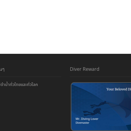
่นๆ
Diver Reward
ดำน้ำทั่วไทยและทั่วโลก