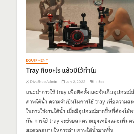
EQUIPMENT
Tray คืออะไร แล้วมีไว้ทำไม
DiveShop Admin
July 2, 2022
กล้อง
แนะนำการใช้ tray เพื่อติดตั้งและจัดเก็บอุปกรณ์ถ
ภาพใต้น้ำ ความจำเป็นในการใช้ tray เพื่อความส
ในการใช้งานใต้น้ำ เมื่อมีอุปกรณ์มากขึ้นที่ต้องใช้
กัน การใช้ tray จะช่วยลดความยุ่งเหยิงและเพิ่มค
สะดวกสบายในการถ่ายภาพใต้น้ำมากขึ้น