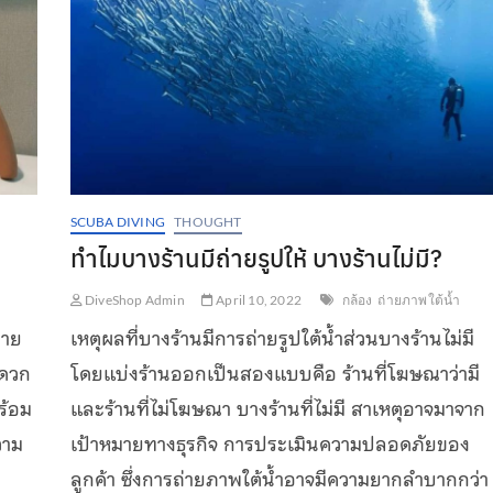
SCUBA DIVING
THOUGHT
ทำไมบางร้านมีถ่ายรูปให้ บางร้านไม่มี?
DiveShop Admin
April 10, 2022
กล้อง
ถ่ายภาพใต้น้ำ
่าย
เหตุผลที่บางร้านมีการถ่ายรูปใต้น้ำส่วนบางร้านไม่มี
ะดวก
โดยแบ่งร้านออกเป็นสองแบบคือ ร้านที่โฆษณาว่ามี
พร้อม
และร้านที่ไม่โฆษณา บางร้านที่ไม่มี สาเหตุอาจมาจาก
วาม
เป้าหมายทางธุรกิจ การประเมินความปลอดภัยของ
ลูกค้า ซึ่งการถ่ายภาพใต้น้ำอาจมีความยากลำบากกว่า