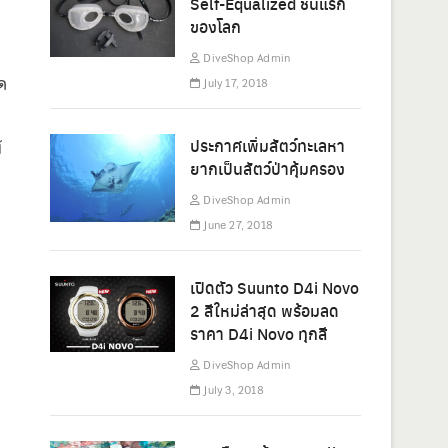
Self-Equalized ชิ้นแรก
ของโลก
DiveShop Admin
ด
July 17, 2018
้
ประกาศเพิ่มสัตว์ทะเลหา
ยากเป็นสัตว์ป่าคุ้มครอง
DiveShop Admin
June 27, 2018
เปิดตัว Suunto D4i Novo
2 สีใหม่ล่าสุด พร้อมลด
ราคา D4i Novo ทุกสี
DiveShop Admin
July 3, 2018