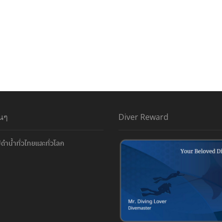
่นๆ
Diver Reward
ดำน้ำทั่วไทยและทั่วโลก