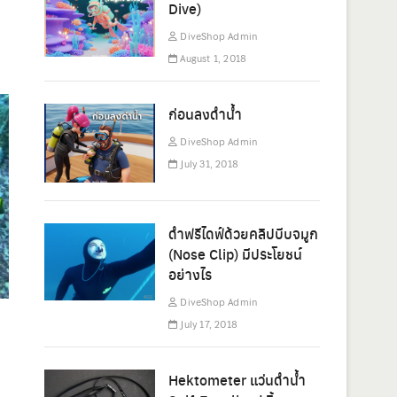
Dive)
DiveShop Admin
August 1, 2018
ก่อนลงดำน้ำ
DiveShop Admin
July 31, 2018
ดำฟรีไดฟ์ด้วยคลิปบีบจมูก
(Nose Clip) มีประโยชน์
อย่างไร
DiveShop Admin
July 17, 2018
Hektometer แว่นดำน้ำ