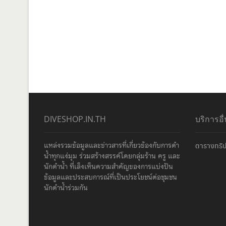
DIVESHOP.IN.TH
บริการอื
แหล่งรวมข้อมูลและข่าวสารที่เกี่ยวข้องกับการดำ
ตารางทริป
น้ำทุกแง่มุม ร่วมสร้างสรรค์โดยกลุ่มร้าน ครู และ
นักดำน้ำ ที่เล็งเห็นความสำคัญของการแบ่งปัน
ข้อมูลและประสบการณ์ที่เป็นประโยชน์ต่อชุมชน
นักดำน้ำร่วมกัน