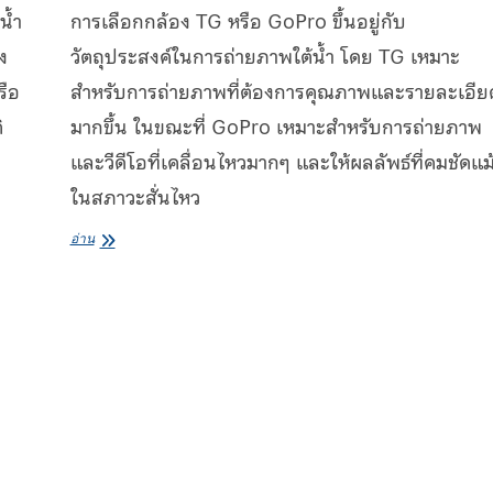
น้ำ
การเลือกกล้อง TG หรือ GoPro ขึ้นอยู่กับ
ง
วัตถุประสงค์ในการถ่ายภาพใต้น้ำ โดย TG เหมาะ
รือ
สำหรับการถ่ายภาพที่ต้องการคุณภาพและรายละเอีย
ิ
มากขึ้น ในขณะที่ GoPro เหมาะสำหรับการถ่ายภาพ
และวีดีโอที่เคลื่อนไหวมากๆ และให้ผลลัพธ์ที่คมชัดแม
ในสภาวะสั่นไหว
กล้อง
อ่าน
TG
กับ
GoPro
ซื้อ
อะไร
ดี