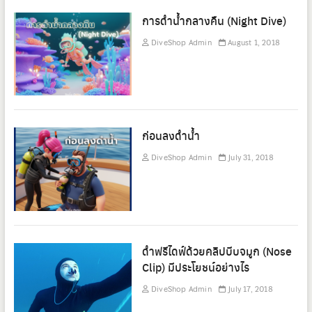
การดำน้ำกลางคืน (Night Dive)
DiveShop Admin
August 1, 2018
ก่อนลงดำน้ำ
DiveShop Admin
July 31, 2018
ดำฟรีไดฟ์ด้วยคลิปบีบจมูก (Nose
Clip) มีประโยชน์อย่างไร
DiveShop Admin
July 17, 2018