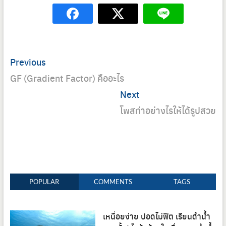
Post
Previous
Previous
navigation
post:
GF (Gradient Factor) คืออะไร
Next
Next
post:
โพสท่าอย่างไรให้ได้รูปสวย
POPULAR
COMMENTS
TAGS
เหนื่อยง่าย ปอดไม่ฟิต เรียนดำน้ำ