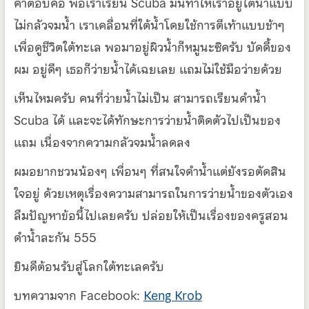
คำตอบคือ พอเราเรียน Scuba มันทำให้เราอยู่ใต้น้ำแบบ
ไม่กลัวจมน้ำ เราเคลื่อนที่ใต้น้ำโดยใช้การตีเท้าแบบช้าๆ
เพื่อดูชีวิตใต้ทะเล พอมาอยู่ผิวน้ำก็หมูนะซิครับ บัดดี้ของ
ผม อยู่ดีๆ เธอก็ว่ายน้ำได้เฉยเลย แถมไม่ใช้มือว่ายด้วย
เห็นไหมครับ คนที่ว่ายน้ำไม่เป็น สามารถเรียนดำน้ำ
Scuba ได้ และจะได้ทักษะการว่ายน้ำติดตัวไปเป็นของ
แถม เนื่องจากความกลัวจมน้ำลดลง
ผมอยากชวนน้องๆ เพื่อนๆ ที่สนใจดำน้ำแต่ยังรอตัดสิน
ใจอยู่ ด้วยเหตุเรื่องความสามารถในการว่ายน้ำของตัวเอง
ลืมปัญหาข้อนี้ไปเลยครับ ปล่อยให้เป็นเรื่องของครูสอน
ดำน้ำละกัน 555
ยินดีต้อนรับสู่โลกใต้ทะเลครับ
บทความจาก Facebook:
Keng Krob