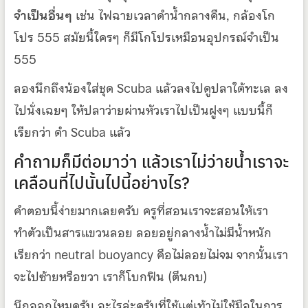
จำเป็นอื่นๆ
เช่น ไฟฉายเวลาดำน้ำกลางคืน, กล้องโก
โปร 555 สมัยนี้ใครๆ ก็มีโกโปรเหมือนอุปกรณ์จำเป็น
555
ลองนึกถึงน้องใส่ชุด Scuba แล้วลงไปดูปลาใต้ทะเล ลง
ไปนั่งเฉยๆ ให้ปลาว่ายผ่านหัวเราไปเป็นฝูงๆ แบบนี้ก็
เรียกว่า ดำ Scuba แล้ว
คำถามก็มีต่อมาว่า แล้วเราไม่ว่ายน้ำเราจะ
เคลือนที่ไปนั้นไปนี้อย่างไร?
คำตอบนี้ง่ายมากเลยครับ ครูที่สอนเราจะสอนให้เรา
ทำตัวเป็นสารแขวนลอย ลอยอยู่กลางน้ำไม่มีน้ำหนัก
เรียกว่า neutral buoyancy คือไม่ลอยไม่จม จากนั้นเรา
จะไปซ้ายหรือขวา เราก็โบกฟิน (ตีนกบ)
นึกออกไหมครับ อะไรล่ะครับที่ใช้แต่เท้าไม่ใช้มือในการ