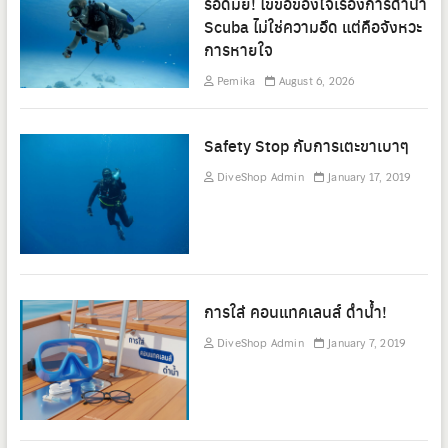
รอดมั้ย! ไขข้อข้องใจเรื่องการดำน้ำ
Scuba ไม่ใช่ความอึด แต่คือจังหวะ
การหายใจ
Pemika
August 6, 2026
Safety Stop กับการเตะขาเบาๆ
DiveShop Admin
January 17, 2019
การใส่ คอนแทคเลนส์ ดำน้ำ!
DiveShop Admin
January 7, 2019