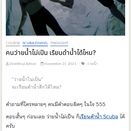
COURSE
SCUBA DIVING
THOUGHT
คนว่ายน้ำไม่เป็น เรียนดำน้ำได้ไหม?
DiveShop Admin
November 21, 2021
ว่ายน้ำ
“ว่ายน้ำไม่เป็น”
จะเรียนดำน้ำลึกได้ไหม?
คำถามที่ใครหลายๆ คนมีคำตอบผิดๆ ในใจ 555
ตอบสั้นๆ ก่อนเลย ว่ายน้ำไม่เป็น ก็
เรียนดำน้ำ Scuba
ได้
ครับ