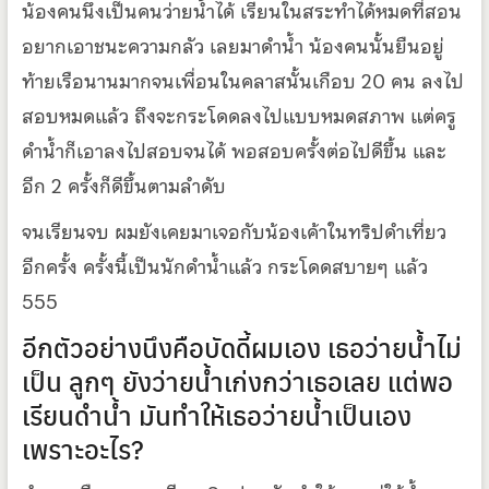
น้องคนนึงเป็นคนว่ายน้ำได้ เรียนในสระทำได้หมดที่สอน
อยากเอาชนะความกลัว เลยมาดำน้ำ น้องคนนั้นยืนอยู่
ท้ายเรือนานมากจนเพื่อนในคลาสนั้นเกือบ 20 คน ลงไป
สอบหมดแล้ว ถึงจะกระโดดลงไปแบบหมดสภาพ แต่ครู
ดำน้ำก็เอาลงไปสอบจนได้ พอสอบครั้งต่อไปดีขึ้น และ
อีก 2 ครั้งก็ดีขึ้นตามลำดับ
จนเรียนจบ ผมยังเคยมาเจอกับน้องเค้าในทริปดำเที่ยว
อีกครั้ง ครั้งนี้เป็นนักดำน้ำแล้ว กระโดดสบายๆ แล้ว
555
อีกตัวอย่างนึงคือบัดดี้ผมเอง เธอว่ายน้ำไม่
เป็น ลูกๆ ยังว่ายน้ำเก่งกว่าเธอเลย แต่พอ
เรียนดำน้ำ มันทำให้เธอว่ายน้ำเป็นเอง
เพราะอะไร?