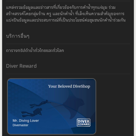
แหล่งรวมข้อมูลและข่าวสารที่เกี่ยวข้องกับการดำน้ำทุกแง่มุม ร่วม
สร้างสรรค์โดยกลุ่มร้าน ครู และนักดำน้ำ ที่เล็งเห็นความสำคัญของการ
แบ่งปันข้อมูลและประสบการณ์ที่เป็นประโยชน์ต่อชุมชนนักดำน้ำร่วมกัน
บริการอื่นๆ
ตารางทริปดำน้ำทั่วไทยและทั่วโลก
Diver Reward