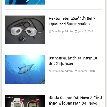
Hektometer แว่นดำน้ำ Self-
Equalized ชิ้นแรกของโลก
DiveShop Admin
July 17, 2018
ประกาศเพิ่มสัตว์ทะเลหายากเป็น
สัตว์ป่าคุ้มครอง
DiveShop Admin
June 27, 2018
เปิดตัว Suunto D4i Novo 2 สีใหม่
ล่าสุด พร้อมลดราคา D4i Novo