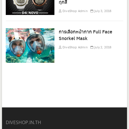
ทุกสี
DiveShop Admin
July 3, 2018
การเลือกหน้ากาก Full Face
Snorkel Mask
DiveShop Admin
July 2, 2018
DIVESHOP.IN.TH