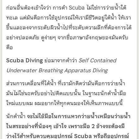
ก่อนอื่นต้องเข้าใจว่า การดำ Scuba ไม่ใช่การว่ายน้ำใต้
ทะเล แต่มันคือการใช้อุปกรณ์ให้เรามีชีวิตอยู่ใต้น้ำ ให้เรา
ขึ้นและลงจากระดับผิวน้ำไปที่ระดับความลึกที่ต้องการได้
อย่างปลอดภัย ดูง่ายๆ จากชื่อภาษาอังกฤษของมันครับ
คือ
Scuba Diving
ย่อมาจากคำว่า
Self Contained
Underwater Breathing Apparatus Diving
ส่วนการเคลื่อนที่ใต้น้ำ ที่เรามักคิดว่ามันคือการว่ายน้ำ
มันไม่ใช่นะครับอย่าไปคิดแบบนั้น ในฐานะนักดำน้ำมือ
ใหม่แบบผม ผมอยากให้ทุกคนมองให้เห็นภาพแบบนี้
นักดำน้ำ
จะไม่ใช้มือในการแหวกว่ายน้ำเหมือนว่ายน้ำ
ในสระอย่างที่น้องๆ เข้าใจ เพราะมือ 2 ข้างจะต้องมี
ว่างไว้สำหรับควบคุมอุปกรณ์ Scuba หรือถืออุปกรณ์