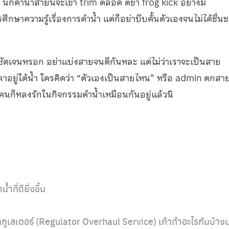
นักดำน้ำสายนี้จะเข้า trim ตลอด ตีขา frog kick อย่างมี
ศึกษาความรู้เรื่องการดำน้ำ แต่ก็อย่าบีบคั้นตัวเองจนไม่ได้ชื่น
ชัดเจนหรอก อย่าแบ่งสายจนตีกันหละ แต่ไม่ว่าเราจะเป็นสาย
ลาอยู่ใต้น้ำ ใครคิดว่า “ตัวเองเป็นสายไหน” หรือ admin ตกสา
ก็หลงรักในกิจกรรมดำน้ำเหมือนกันอยู่แล้วนิ
ที่ดียิ่งขึ้น
กกูเลเตอร์ (Regulator Overhaul Service) เค้าทำอะไรกันบ้าง