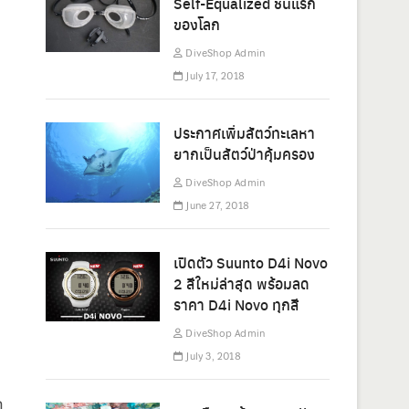
Self-Equalized ชิ้นแรก
ของโลก
DiveShop Admin
July 17, 2018
ประกาศเพิ่มสัตว์ทะเลหา
ยากเป็นสัตว์ป่าคุ้มครอง
DiveShop Admin
June 27, 2018
เปิดตัว Suunto D4i Novo
2 สีใหม่ล่าสุด พร้อมลด
ราคา D4i Novo ทุกสี
DiveShop Admin
July 3, 2018
ก