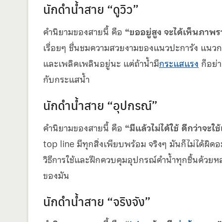
นักดำน้ำสาย “ดูวิว”
คำนิยามของสายนี้ คือ
“ขออยู่สูง จะได้เห็นภาพ
เรื่อยๆ ชื่นชมความสวยงามของแนวปะการัง แนวก
และเพลิดเพลินอยู่นะ แต่ถ้าน้ำมี
กระแสแรง
ก็อย่า
กับกระแสน้ำ
นักดำน้ำสาย “อุปกรณ์”
คำนิยามของสายนี้ คือ
“มีแล้วไม่ได้ใช้ ดีกว่าจะใช้
top line มีทุกสิ่งเพียบพร้อม จริงๆ มันก็ไม่ได้ผ
วิธีการใช้และฝึกควบคุมอุปกรณ์ดำน้ำทุกชิ้นด้วย
ของมัน
นักดำน้ำสาย “จริงจัง”