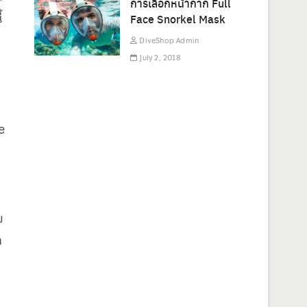
การเลือกหน้ากาก Full
้
Face Snorkel Mask
DiveShop Admin
July 2, 2018
e
ย
a