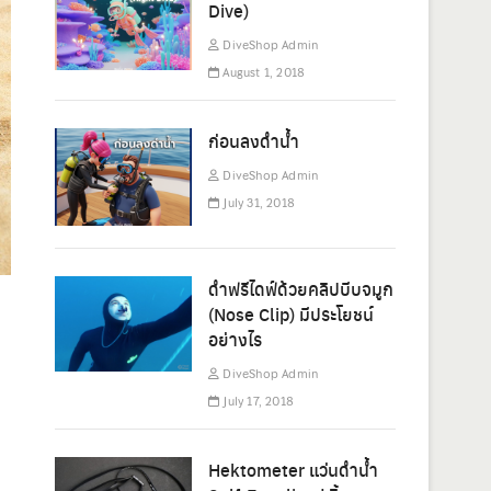
Dive)
DiveShop Admin
August 1, 2018
ก่อนลงดำน้ำ
DiveShop Admin
July 31, 2018
ดำฟรีไดฟ์ด้วยคลิปบีบจมูก
(Nose Clip) มีประโยชน์
อย่างไร
DiveShop Admin
July 17, 2018
Hektometer แว่นดำน้ำ