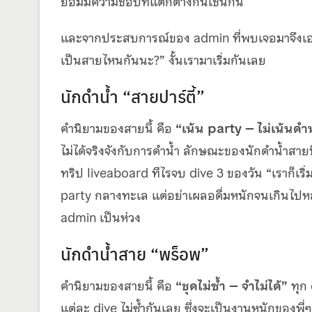
ย่อมมีความชอบที่แตกต่างกันเช่นกัน
และจากประสบการณ์ของ admin ที่พบเจอมาจึงเอามาส
เป็นสายไหนกันนะ?” งั้นเรามาเริ่มกันเลย
นักดำน้ำ “สายปาร์ตี้”
คำนิยามของสายนี้ คือ
“เน้น party – ไม่เน้นดำ
ไม่ได้จริงจังกับการดำน้ำ ลักษณะของนักดำน้ำสายนี
ทริป liveaboard ทีไรจบ dive 3 ของวัน “เราก็เร
party กลางทะเล แต่อย่าเผลอดื่มหนักจนเกินไปหละ
admin เป็นห่วง
นักดำน้ำสาย “พร็อพ”
คำนิยามของสายนี้ คือ
“ชุดไม่ซ้ำ – จำไม่ได้”
ทุก 
แต่ละ dive ไม่ซ้ำกันเลย ซึ่งจะเป็นงานหนักของพี