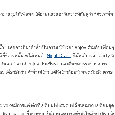
รุปให้เพื่อนๆ ได้อ่านและลองวิเคราะห์กันดูว่า “ตัวเรานั้น
น้ำ”
โดยการที่มาดำน้ำเป็นการมาใช้เวลา enjoy ร่วมกับเพื่อนๆ
้ที่ชัดเจนนั้นจะไม่เน้นดำ
Night Dive!!!
ก็มันเสียเวลา party นิ
ิ่มกันเลย” จะได้ enjoy กับเพื่อนๆ และชื่นชมบรรยากาศการ
 เดี๋ยวอีกวัน ดำน้ำไม่ไหว แต่ถึงไหวก็อย่าฝืนนะ มันอันตราย
dive จะมีการแต่งตัวที่เปลี่ยนไปเสมอ เปลี่ยนหมวก เปลี่ยนชุด
่ๆ dive leader ที่ต้องคอยจำลักษณะการแต่งตัวใหม่ทุก dive นั