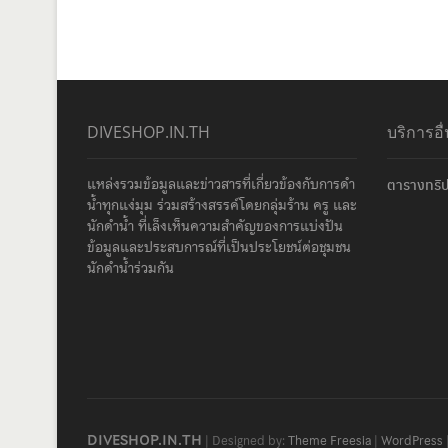
DIVESHOP.IN.TH
บริการอื
แหล่งรวมข้อมูลและข่าวสารที่เกี่ยวข้องกับการดำ
ตารางทริป
น้ำทุกแง่มุม ร่วมสร้างสรรค์โดยกลุ่มร้าน ครู และ
นักดำน้ำ ที่เล็งเห็นความสำคัญของการแบ่งปัน
ข้อมูลและประสบการณ์ที่เป็นประโยชน์ต่อชุมชน
นักดำน้ำร่วมกัน
DIVESHOP.IN.TH
| Designed by:
Theme Freesia
|
WordPress