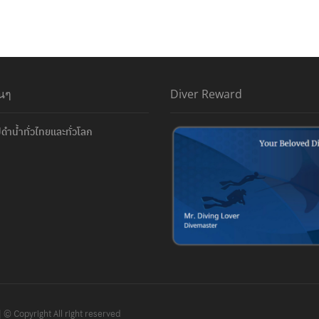
่นๆ
Diver Reward
ดำน้ำทั่วไทยและทั่วโลก
| © Copyright All right reserved