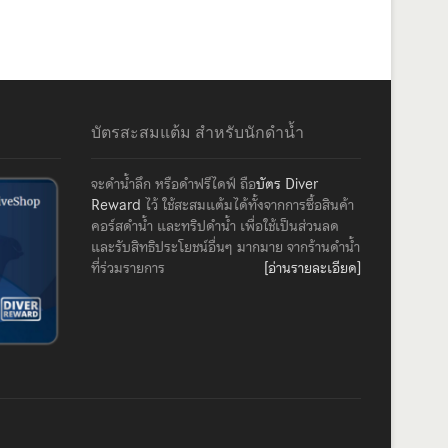
บัตรสะสมแต้ม สำหรับนักดำน้ำ
จะดำน้ำลึก หรือดำฟรีไดฟ์ ถือ
บัตร Diver
Reward
ไว้ ใช้สะสมแต้มได้ทั้งจากการซื้อสินค้า
คอร์สดำน้ำ และทริปดำน้ำ เพื่อใช้เป็นส่วนลด
และรับสิทธิประโยชน์อื่นๆ มากมาย จากร้านดำน้ำ
ที่ร่วมรายการ
[อ่านรายละเอียด]