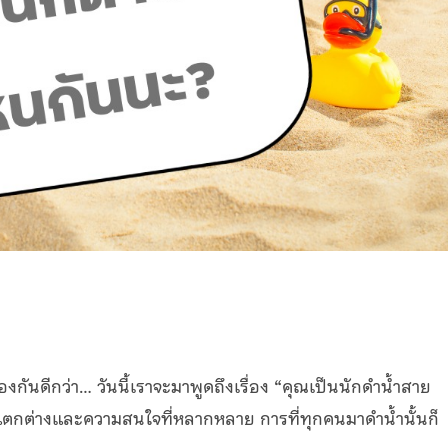
งกันดีกว่า… วันนี้เราจะมาพูดถึงเรื่อง “คุณเป็นนักดำน้ำสาย
แตกต่างและความสนใจที่หลากหลาย การที่ทุกคนมาดำน้ำนั้นก็