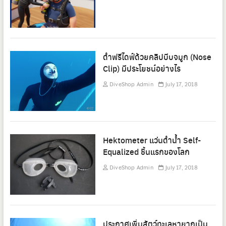
ดำฟรีไดฟ์ด้วยคลิปบีบจมูก (Nose
Clip) มีประโยชน์อย่างไร
DiveShop Admin
July 17, 2018
Hektometer แว่นดำน้ำ Self-
Equalized ชิ้นแรกของโลก
DiveShop Admin
July 17, 2018
ประกาศเพิ่มสัตว์ทะเลหายากเป็น