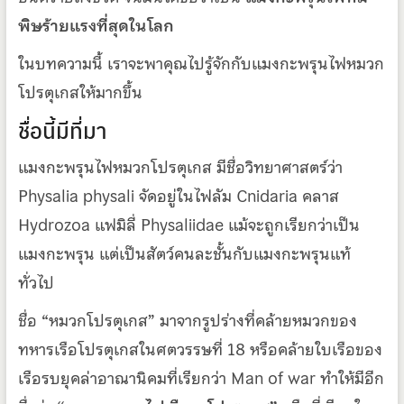
พิษร้ายแรงที่สุดในโลก
ในบทความนี้ เราจะพาคุณไปรู้จักกับแมงกะพรุนไฟหมวก
โปรตุเกสให้มากขึ้น
ชื่อนี้มีที่มา
แมงกะพรุนไฟหมวกโปรตุเกส มีชื่อวิทยาศาสตร์ว่า
Physalia physali จัดอยู่ในไฟลัม Cnidaria คลาส
Hydrozoa แฟมิลี่ Physaliidae แม้จะถูกเรียกว่าเป็น
แมงกะพรุน แต่เป็นสัตว์คนละชั้นกับแมงกะพรุนแท้
ทั่วไป
ชื่อ “หมวกโปรตุเกส” มาจากรูปร่างที่คล้ายหมวกของ
ทหารเรือโปรตุเกสในศตวรรษที่ 18 หรือคล้ายใบเรือของ
เรือรบยุคล่าอาณานิคมที่เรียกว่า Man of war ทำให้มีอีก