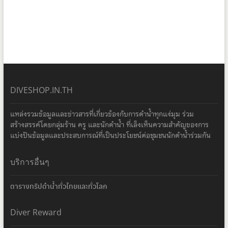
DIVESHOP.IN.TH
แหล่งรวมข้อมูลและข่าวสารที่เกี่ยวข้องกับการดำน้ำทุกแง่มุม ร่วม
สร้างสรรค์โดยกลุ่มร้าน ครู และนักดำน้ำ ที่เล็งเห็นความสำคัญของการ
แบ่งปันข้อมูลและประสบการณ์ที่เป็นประโยชน์ต่อชุมชนนักดำน้ำร่วมกัน
บริการอื่นๆ
ตารางทริปดำน้ำทั่วไทยและทั่วโลก
Diver Reward