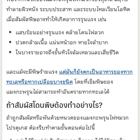
ทำลายผิวหนัง ระบบประสาท และระบบไหลเวียนโลหิต
เมื่อสัมผัสพิษอาจทำให้เกิดอาการรุนแรง เช่น
แสบร้อนอย่างรุนแรง คล้ายโดนไฟลวก
ปวดกล้ามเนื้อ แน่นหน้าอก หายใจลำบาก
ในบางรายอาจถึงขั้นหัวใจล้มเหลวและเสียชีวิต
และแม้จะมีพิษร้ายแรง
แต่มันก็ยังตกเป็นอาหารของทาก
ทะเลหรือทากเปลือยบางชนิด
โดยที่เข็มพิษของ
แมงกะพรุนไม่สามารถทำอันตรายทากทะเลได้
ถ้าสัมผัสโดนพิษต้องทำอย่างไร?
ถ้าถูกสัมผัสหรือพันด้วยหนวดของแมงกะพรุนไฟหมวก
โปรตุเกส ต้องรีบทำตามขั้นตอนต่อไปนี้