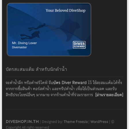
บัตรสะสมแต้ม สำหรับนักดำน้ำ
จะดำน้ำลึก หรือดำฟรีไดฟ์ ถือ
บัตร Diver Reward
ไว้ ใช้สะสมแต้มได้ทั้ง
จากการซื้อสินค้า คอร์สดำน้ำ และทริปดำน้ำ เพื่อใช้เป็นส่วนลด และรับ
สิทธิประโยชน์อื่นๆ มากมาย จากร้านดำน้ำที่ร่วมรายการ
[อ่านรายละเอียด]
DIVESHOP.IN.TH
| Designed by:
Theme Freesia
|
WordPress
| ©
Copyright All right reserved