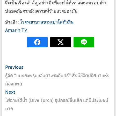
จึงเป็นเรื่องสำคัญอย่างยิ่งที่จะทำให้เราและคนรอบข้าง
ปลอดภัยจากอันตรายที่ร้ายแรงของมัน
อ้างอิง:
โรงพยาบาลซานเปาโลหัวหิน
Amarin TV
Post
Previous
Previous
navigation
post:
รู้จัก “แมงกะพรุนแว่นตาพระอินทร์” สิ่งมีชีวิตปริศนาแห่ง
ท้องทะเล
Next
Next
post:
ไฟฉายใต้น้ำ (Dive Torch) อุปกรณ์ชิ้นเล็ก แต่มีประโยชน์
มาก