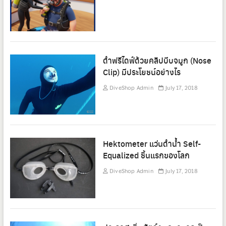
ดำฟรีไดฟ์ด้วยคลิปบีบจมูก (Nose
Clip) มีประโยชน์อย่างไร
DiveShop Admin
July 17, 2018
Hektometer แว่นดำน้ำ Self-
Equalized ชิ้นแรกของโลก
DiveShop Admin
July 17, 2018