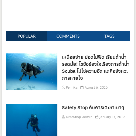
POPULAR
COMMENTS
TAGS
เหนื่อยง่าย ปอดไม่ฟิต เรียนดำน้ำ
รอดมั้ย! ไขข้อข้องใจเรื่องการดำน้ำ
Scuba ไม่ใช่ความอึด แต่คือจังหวะ
การหายใจ
Pemika
August 6, 2026
Safety Stop กับการเตะขาเบาๆ
DiveShop Admin
January 17, 2019