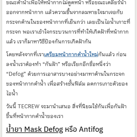
ขณะดำน้ำเพื่อให้หน้ากากไม่ดูดหน้า หรือขณะเคลียร์น้ำ
ออกจากหน้ากาก แล้วความชื้นจากลมหายใจมาเจอกับ
กระจกด้านในของหน้ากากที่เย็นกว่า เลยเป็นไอน้ำเกาะที่
กระจก พอเราเข้าใจกระบวนการที่ทำให้เกิดฝ้าที่หน้ากาก
แล้ว เราก็มาหาวิธีป้องกันการเกิดฝ้ากัน
โดยหลังจากที่เรา
เตรียมหน้ากากดำน้ำใหม่
กันแล้ว ก่อน
ลงน้ำเราต้องทำ “กันฝ้า” หรือเรียกอีกชื่อหนึ่งว่า
“Defog” ด้วยการเอาสารบางอย่างมาทาด้านในกระจก
ของหน้ากากดำน้ำ เพื่อสร้างชั้นฟิล์ม ลดการเกาะตัวของ
ไอน้ำ
วันนี้ TECREW จะมานำเสนอ สิ่งที่นิยมใช้กันเพื่อกันฝ้า
ขึ้นที่หน้ากากดำน้ำของเรา
น้ำยา Mask Defog
หรือ Antifog