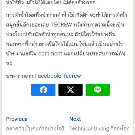
น้ำให้ทั่ว แล้วใช้ได้เลยโดยไม่ต้องล้างออก
การดำน้ำโดยที่หน้ากากดำน้ำไม่เกิดฝ้า จะทำให้การดำน้ำ
สนุกขึ้นอีกเยอะเลย TECREW หวังว่าบทความนี้จะเป็น
ประโยชน์กับนักดำน้ำทุกคนนะ ถ้ามีใครใช้อย่างอื่น
นอกจากที่กล่าวมาหรือใครใช้แบบไหนแล้วเป็นอย่างไร
บ้าง มาแชร์ใน comment แลกเปลี่ยนประสบการณ์กัน
นะ
บทความจาก
Facebook: Tecrew
Post
Previous
Next
Previous
Next
navigation
post:
post:
อยากดำน้ำเก่งทำอย่างไรดี
Technical Diving คืออะไร?