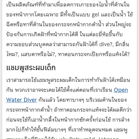
เป็นผลิตภัณฑ์ที่ทำมาเพื่อลดการเกาะของไอน้ำที่ด้านใน
ของหน้ากากโดยเฉพาะ มีทั้งเป็นแบบ gel และเป็นน้ำ ใช้
ฉีดหรือทาที่ด้านในของกระจกหน้ากากดำน้ำ ส่วนใหญ่จะ
ป้องกันการเกิดฝ้าที่หน้ากากได้ดี ในแต่ละยี่ห้อขึ้นกับ
ความชอบส่วนบุคคลว่าสามารถกันฝ้าได้กี่ dive?, มีกลิ่น
ไหม?, แสบตาหรือไม่?, ทาตอนกระจกเปียกหรือแห้งได้?
แชมพูสระผมเด็ก
เราสามารถใช้แชมพูสระผมเด็กในการทำกันฝ้าได้เหมือน
กัน พวกเราอาจจะเคยได้ใช้ตั้งแต่ตอนที่เราเรียน
Open
Water Diver
กันแล้ว โดยทาบางๆ บริเวณด้านในของ
กระจกหน้ากากดำน้ำ ถ้าทาตอนกระจกแห้งจะได้ผลดีกว่า
ก่อนจะใช้ก็เอาน้ำกลิ้งในหน้ากากซักครั้งก่อนใช้ การล้าง
มากไปก็ทำให้ชั้นฟิล์มบางๆ ที่เราทำหลุดจนหมด แชมพู