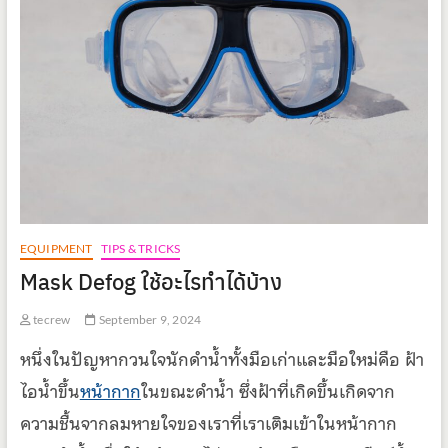
EQUIPMENT
TIPS & TRICKS
Mask Defog ใช้อะไรทำได้บ้าง
tecrew
September 9, 2024
หนึ่งในปัญหากวนใจนักดำน้ำทั้งมือเก่าและมือใหม่คือ ฝ้า
ไอน้ำขึ้น
หน้ากาก
ในขณะดำน้ำ ซึ่งฝ้าที่เกิดขึ้นเกิดจาก
ความชื้นจากลมหายใจของเราที่เราเติมเข้าในหน้ากาก