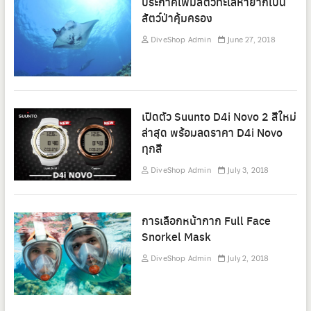
ประกาศเพิ่มสัตว์ทะเลหายากเป็น
สัตว์ป่าคุ้มครอง
DiveShop Admin
June 27, 2018
เปิดตัว Suunto D4i Novo 2 สีใหม่
ล่าสุด พร้อมลดราคา D4i Novo
ทุกสี
DiveShop Admin
July 3, 2018
การเลือกหน้ากาก Full Face
Snorkel Mask
DiveShop Admin
July 2, 2018