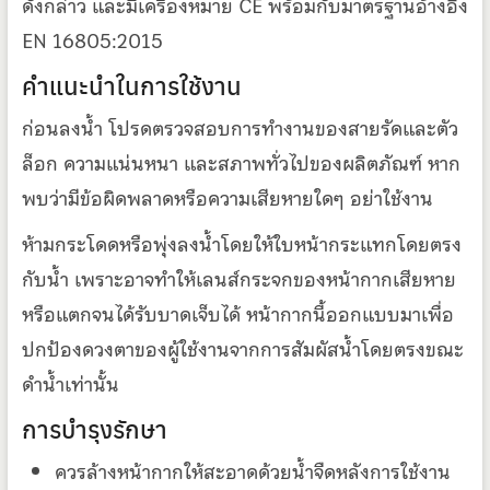
ดังกล่าว และมีเครื่องหมาย CE พร้อมกับมาตรฐานอ้างอิง
EN 16805:2015
คำแนะนำในการใช้งาน
ก่อนลงน้ำ โปรดตรวจสอบการทำงานของสายรัดและตัว
ล็อก ความแน่นหนา และสภาพทั่วไปของผลิตภัณฑ์ หาก
พบว่ามีข้อผิดพลาดหรือความเสียหายใดๆ อย่าใช้งาน
ห้ามกระโดดหรือพุ่งลงน้ำโดยให้ใบหน้ากระแทกโดยตรง
กับน้ำ เพราะอาจทำให้เลนส์กระจกของหน้ากากเสียหาย
หรือแตกจนได้รับบาดเจ็บได้ หน้ากากนี้ออกแบบมาเพื่อ
ปกป้องดวงตาของผู้ใช้งานจากการสัมผัสน้ำโดยตรงขณะ
ดำน้ำเท่านั้น
การบำรุงรักษา
ควรล้างหน้ากากให้สะอาดด้วยน้ำจืดหลังการใช้งาน