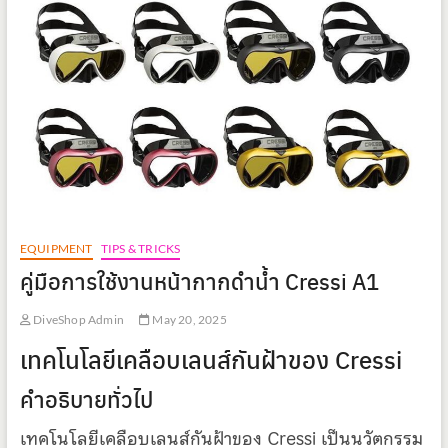
EQUIPMENT
TIPS & TRICKS
คู่มือการใช้งานหน้ากากดำน้ำ Cressi A1
DiveShop Admin
May 20, 2025
เทคโนโลยีเคลือบเลนส์กันฝ้าของ Cressi
คำอธิบายทั่วไป
เทคโนโลยีเคลือบเลนส์กันฝ้าของ Cressi เป็นนวัตกรรม