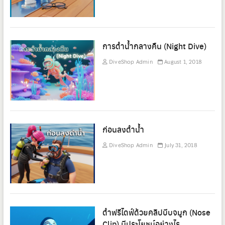
การดำน้ำกลางคืน (Night Dive)
DiveShop Admin
August 1, 2018
ก่อนลงดำน้ำ
DiveShop Admin
July 31, 2018
ดำฟรีไดฟ์ด้วยคลิปบีบจมูก (Nose
Clip) มีประโยชน์อย่างไร