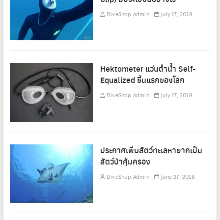
DiveShop Admin
July 17, 2018
Hektometer แว่นดำน้ำ Self-
Equalized ชิ้นแรกของโลก
DiveShop Admin
July 17, 2018
ประกาศเพิ่มสัตว์ทะเลหายากเป็น
สัตว์ป่าคุ้มครอง
DiveShop Admin
June 27, 2018