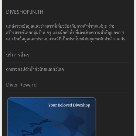
DIVESHOP.IN.TH
แหล่งรวมข้อมูลและข่าวสารที่เกี่ยวข้องกับการดำน้ำทุกแง่มุม ร่วม
สร้างสรรค์โดยกลุ่มร้าน ครู และนักดำน้ำ ที่เล็งเห็นความสำคัญของการ
แบ่งปันข้อมูลและประสบการณ์ที่เป็นประโยชน์ต่อชุมชนนักดำน้ำร่วมกัน
บริการอื่นๆ
ตารางทริปดำน้ำทั่วไทยและทั่วโลก
Diver Reward